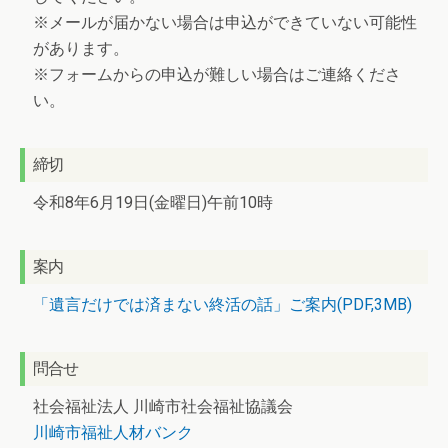
※メールが届かない場合は申込ができていない可能性
があります。
※フォームからの申込が難しい場合はご連絡くださ
い。
締切
令和8年6月19日(金曜日)午前10時
案内
「遺言だけでは済まない終活の話」ご案内(PDF,3MB)
問合せ
社会福祉法人 川崎市社会福祉協議会
川崎市福祉人材バンク