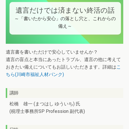
遺言だけでは済まない終活の話
～「書いたから安心」の落とし穴と、これからの
備え～
遺言書を書いただけで安心していませんか？
遺言の盲点と本当にあったトラブル、遺言の他に考えて
おきたい備えについてもお話しいただきます。詳細は
こ
ちら(川崎市福祉人材バンク)
講師
松橋 雄一 (まつはし ゆういち) 氏
(税理士事務所SP Profession 副代表)