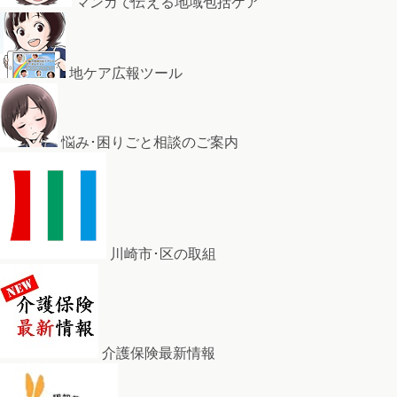
マンガで伝える地域包括ケア
地ケア広報ツール
悩み･困りごと相談のご案内
川崎市･区の取組
介護保険最新情報