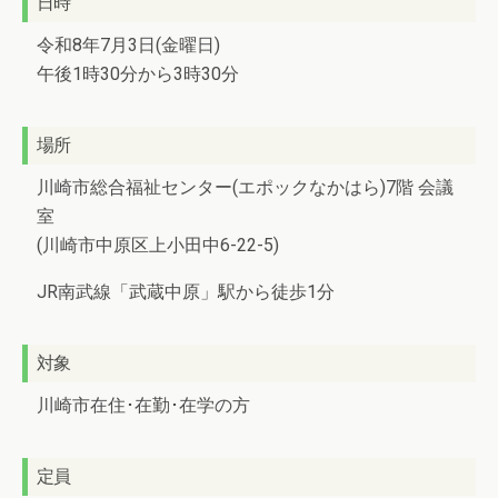
日時
令和8年7月3日(金曜日)
午後1時30分から3時30分
場所
川崎市総合福祉センター(エポックなかはら)7階 会議
室
(川崎市中原区上小田中6-22-5)
JR南武線「武蔵中原」駅から徒歩1分
対象
川崎市在住･在勤･在学の方
定員