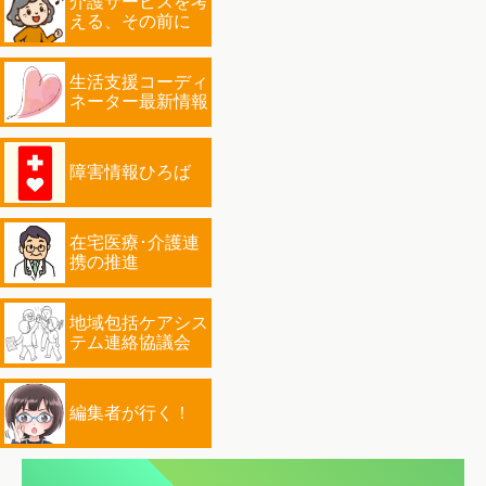
介護サービスを考
える、その前に
生活支援コーディ
ネーター最新情報
障害情報ひろば
在宅医療･介護連
携の推進
地域包括ケアシス
テム連絡協議会
編集者が行く！