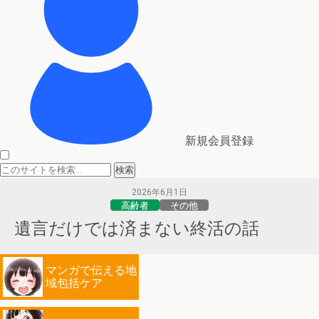
新規会員登録
2026年6月1日
高齢者
その他
遺言だけでは済まない終活の話
マンガで伝える地
域包括ケア