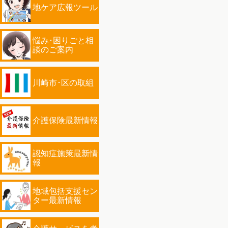
地ケア広報ツール
悩み･困りごと相
談のご案内
川崎市･区の取組
介護保険最新情報
認知症施策最新情
報
地域包括支援セン
ター最新情報