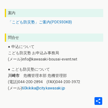
案内
「こども防災塾」ご案内(PDF,930KB)
問合せ
● 申込について
こども防災塾 お申込み事務局
(メール)info@kawasaki-bousai-event.net
● こども防災塾について
川崎市
危機管理本部 危機管理部
(電話)044-200-2894 (FAX)044-200-3972
(メール)
60kikika@city.kawasaki.jp