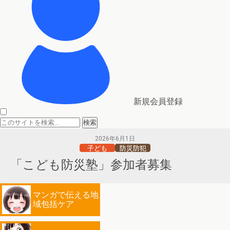
新規会員登録
2026年6月1日
子ども
防災防犯
「こども防災塾」参加者募集
マンガで伝える地
域包括ケア