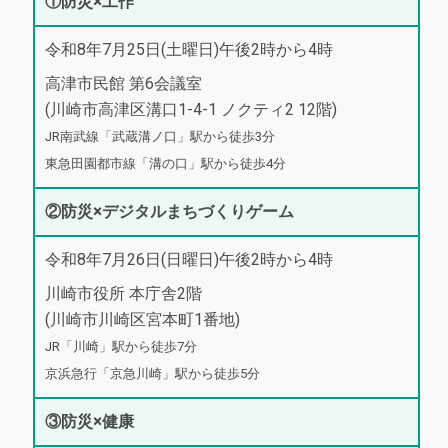
①防災×工作
令和8年7月25日(土曜日)午後2時から4時
高津市民館 第6会議室
(川崎市高津区溝口1-4-1 ノクティ2 12階)
JR南武線「武蔵溝ノ口」駅から徒歩3分
東急田園都市線「溝の口」駅から徒歩4分
②防災×デジタルまちづくりゲーム
令和8年7月26日(日曜日)午後2時から4時
川崎市役所 本庁舎2階
(川崎市川崎区宮本町1番地)
JR「川崎」駅から徒歩7分
京浜急行「京急川崎」駅から徒歩5分
③防災×健康