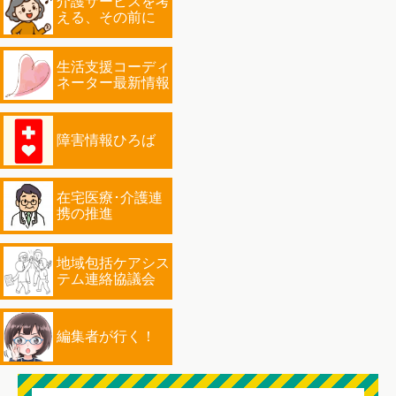
介護サービスを考
える、その前に
生活支援コーディ
ネーター最新情報
障害情報ひろば
在宅医療･介護連
携の推進
地域包括ケアシス
テム連絡協議会
編集者が行く！