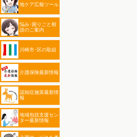
地ケア広報ツール
悩み･困りごと相
談のご案内
川崎市･区の取組
介護保険最新情報
認知症施策最新情
報
地域包括支援セン
ター最新情報