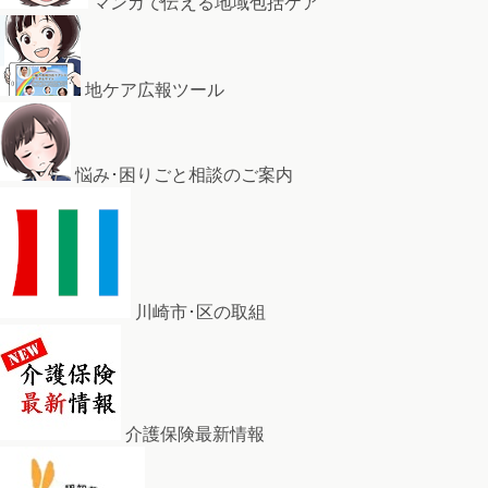
マンガで伝える地域包括ケア
地ケア広報ツール
悩み･困りごと相談のご案内
川崎市･区の取組
介護保険最新情報