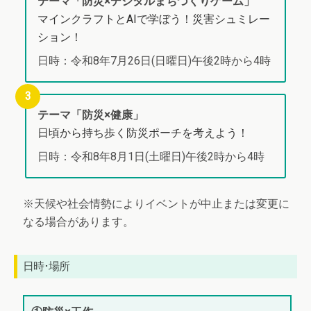
テーマ「防災×デジタルまちづくりゲーム」
マインクラフトとAIで学ぼう！災害シュミレー
ション！
日時：令和8年7月26日(日曜日)午後2時から4時
テーマ「防災×健康」
日頃から持ち歩く防災ポーチを考えよう！
日時：令和8年8月1日(土曜日)午後2時から4時
※天候や社会情勢によりイベントが中止または変更に
なる場合があります。
日時･場所