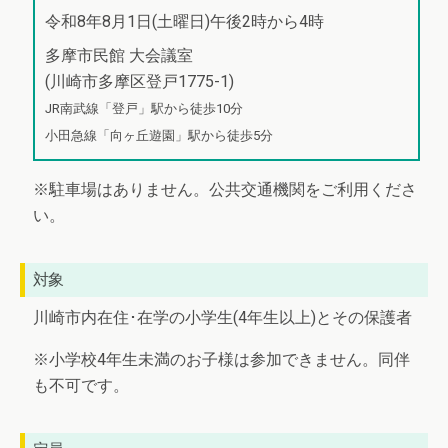
令和8年8月1日(土曜日)午後2時から4時
多摩市民館 大会議室
(川崎市多摩区登戸1775-1)
JR南武線「登戸」駅から徒歩10分
小田急線「向ヶ丘遊園」駅から徒歩5分
※駐車場はありません。公共交通機関をご利用くださ
い。
対象
川崎市内在住･在学の小学生(4年生以上)とその保護者
※小学校4年生未満のお子様は参加できません。同伴
も不可です。