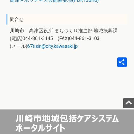
高津区ボッチャ大会開催要項(PDF,136KB)
問合せ
川崎市
高津区役所 まちづくり推進部 地域振興課
(電話)044-861-3145 (FAX)044-861-3103
(メール)
67tisin@city.kawasaki.jp