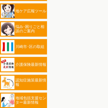
地ケア広報ツール
悩み･困りごと相
談のご案内
川崎市･区の取組
介護保険最新情報
認知症施策最新情
報
地域包括支援セン
ター最新情報