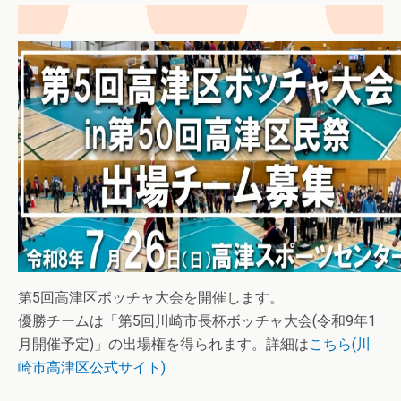
第5回高津区ボッチャ大会を開催します。
優勝チームは「第5回川崎市長杯ボッチャ大会(令和9年1
月開催予定)」の出場権を得られます。詳細は
こちら(川
崎市高津区公式サイト)