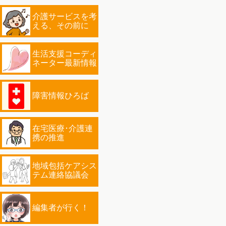
介護サービスを考
える、その前に
生活支援コーディ
ネーター最新情報
障害情報ひろば
在宅医療･介護連
携の推進
地域包括ケアシス
テム連絡協議会
編集者が行く！