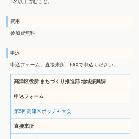
1名以上含むこと。
費用
参加費無料
申込
申込フォーム、直接来所、FAXで申込ください。
高津区役所 まちづくり推進部 地域振興課
申込フォーム
第5回高津区ボッチャ大会
直接来所