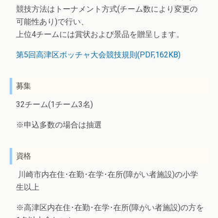
競技方法はトーナメント方式(チーム数により変更の
可能性あり)で行い、
上位4チームには賞状および景品を贈呈します。
第5回高津区ボッチャ大会競技規則(PDF,162KB)
募集
32チーム(1チーム3名)
※申込多数の場合は抽選
資格
川崎市内在住･在勤･在学･在所(障がい者施設)の小学
生以上
※高津区内在住･在勤･在学･在所(障がい者施設)の方を