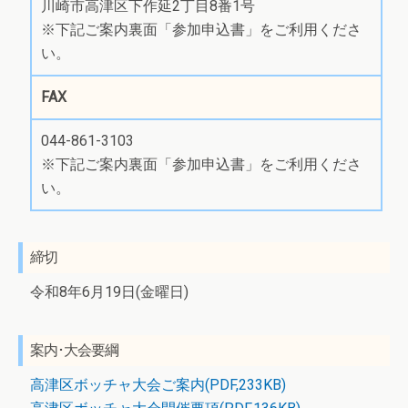
川崎市高津区下作延2丁目8番1号
※下記ご案内裏面「参加申込書」をご利用くださ
い。
FAX
044-861-3103
※下記ご案内裏面「参加申込書」をご利用くださ
い。
締切
令和8年6月19日(金曜日)
案内･大会要綱
高津区ボッチャ大会ご案内(PDF,233KB)