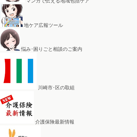
マンガで伝える地域包括ケア
地ケア広報ツール
悩み･困りごと相談のご案内
川崎市･区の取組
介護保険最新情報