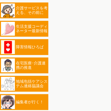
介護サービスを考
える、その前に
生活支援コーディ
ネーター最新情報
障害情報ひろば
在宅医療･介護連
携の推進
地域包括ケアシス
テム連絡協議会
編集者が行く！