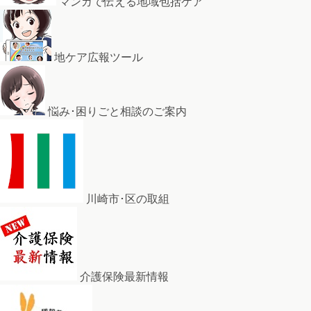
マンガで伝える地域包括ケア
地ケア広報ツール
悩み･困りごと相談のご案内
川崎市･区の取組
介護保険最新情報