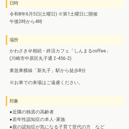
日時
令和8年6月5日(土曜日) ※第1土曜日に開催
午後2時から4時
場所
かわさき＠相続・終活カフェ「しんまるcoffee」
(川崎市中原区丸子通 2-456-2)
東急東横線「新丸子」駅から徒歩8分
※お車での来場はご遠慮ください。
対象
●近隣の独居の高齢者
●若年性認知症の本人･家族
●親の認知症が気になる子育て世代の方 など