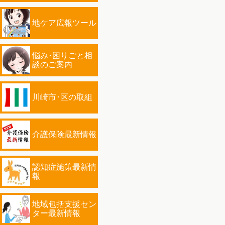
地ケア広報ツール
悩み･困りごと相
談のご案内
川崎市･区の取組
介護保険最新情報
認知症施策最新情
報
地域包括支援セン
ター最新情報