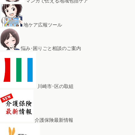
マンガで伝える地域包括ケア
地ケア広報ツール
悩み･困りごと相談のご案内
川崎市･区の取組
介護保険最新情報