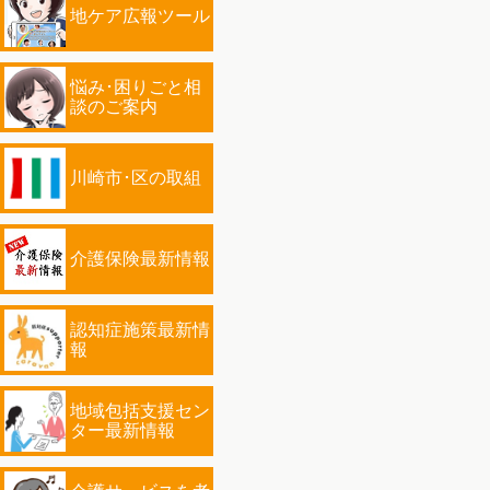
地ケア広報ツール
悩み･困りごと相
談のご案内
川崎市･区の取組
介護保険最新情報
認知症施策最新情
報
地域包括支援セン
ター最新情報