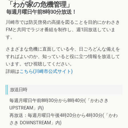
「わが家の危機管理」
毎週月曜日午前8時30分放送！
川崎市では防災啓発の高揚を図ることを目的にかわさき
FMと共同でラジオ番組を制作し、週1回放送していま
す。
さまざまな危機に直面している今、日ごろどんな備えを
すればよいのか、知っていると役に立つ情報を放送して
います。ぜひ視聴してください。
詳細は
こちら(川崎市公式サイト)
放送日時
毎週月曜日午前8時30分から8時40分(「かわさき
UPSTREAM」内)
再放送：毎週月曜日午後4時20分から4時30分(「かわ
さき DOWNSTREAM」内)