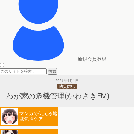
新規会員登録
2026年6月1日
防災防犯
わが家の危機管理(かわさきFM)
マンガで伝える地
域包括ケア