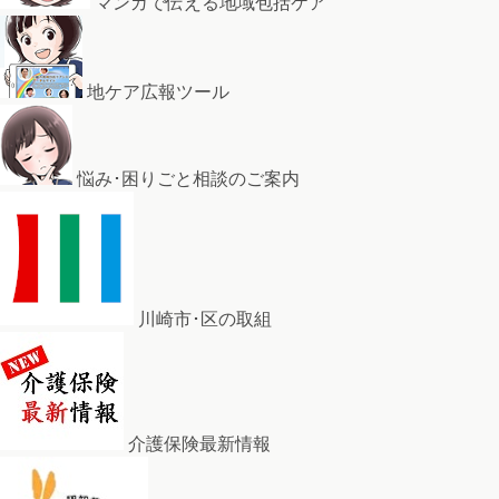
マンガで伝える地域包括ケア
地ケア広報ツール
悩み･困りごと相談のご案内
川崎市･区の取組
介護保険最新情報