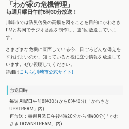
「わが家の危機管理」
毎週月曜日午前8時30分放送！
川崎市では防災啓発の高揚を図ることを目的にかわさき
FMと共同でラジオ番組を制作し、週1回放送していま
す。
さまざまな危機に直面している今、日ごろどんな備えを
すればよいのか、知っていると役に立つ情報を放送して
います。ぜひ視聴してください。
詳細は
こちら(川崎市公式サイト)
放送日時
毎週月曜日午前8時30分から8時40分(「かわさき
UPSTREAM」内)
再放送：毎週月曜日午後4時20分から4時30分(「かわ
さき DOWNSTREAM」内)