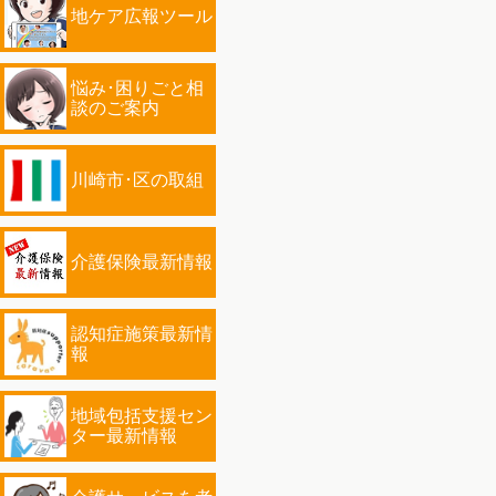
地ケア広報ツール
悩み･困りごと相
談のご案内
川崎市･区の取組
介護保険最新情報
認知症施策最新情
報
地域包括支援セン
ター最新情報