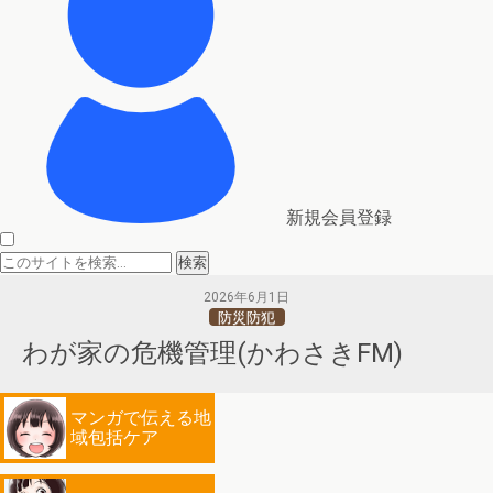
新規会員登録
2026年6月1日
防災防犯
わが家の危機管理(かわさきFM)
マンガで伝える地
域包括ケア