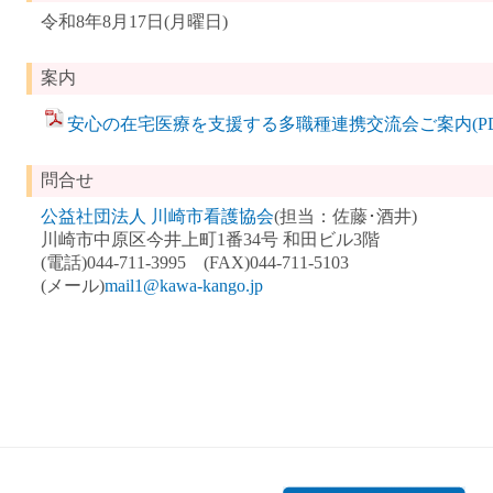
令和8年8月17日(月曜日)
案内
安心の在宅医療を支援する多職種連携交流会ご案内(PDF
問合せ
公益社団法人 川崎市看護協会
(担当：佐藤･酒井)
川崎市中原区今井上町1番34号 和田ビル3階
(電話)044-711-3995 (FAX)044-711-5103
(メール)
mail1@kawa-kango.jp