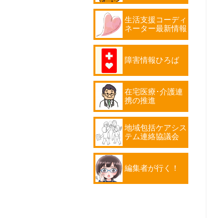
生活支援コーディ
ネーター最新情報
障害情報ひろば
在宅医療･介護連
携の推進
地域包括ケアシス
テム連絡協議会
編集者が行く！