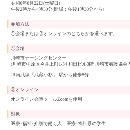
令和8年8月22日(土曜日)
午後2時から4時30分(開場：午後1時30分から)
参加方法
①会場または②オンラインのどちらかを選べます。
①会場
川崎市ナーシングセンター
(川崎市中原区今井上町1-34 和田ビル3階 川崎市看護協会内
JR南武線「武蔵小杉」 駅から徒歩8分
②オンライン
オンライン会議ツールZoomを使用
対象
医療･福祉･介護で働く人、医療･福祉系の学生