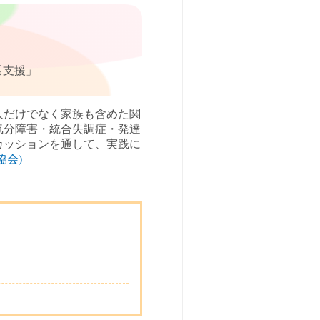
活支援」
人だけでなく家族も含めた関
気分障害・統合失調症・発達
カッションを通して、実践に
協会)