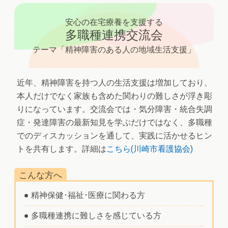
安心の在宅療養を支援する
多職種連携交流会
テーマ「精神障害のある人の地域生活支援」
近年、精神障害を持つ人の生活支援は増加しており、
本人だけでなく家族も含めた関わりの難しさが浮き彫
りになっています。交流会では・気分障害・統合失調
症・発達障害の最新知見を学ぶだけではなく、多職種
でのディスカッションを通して、実践に活かせるヒン
トを共有します。詳細は
こちら(川崎市看護協会)
こんな方へ
● 精神保健･福祉･医療に関わる方
● 多職種連携に難しさを感じている方