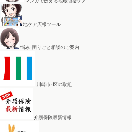
マンガで伝える地域包括ケア
地ケア広報ツール
悩み･困りごと相談のご案内
川崎市･区の取組
介護保険最新情報