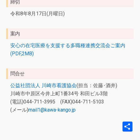
締切
令和8年8月17日(月曜日)
案内
安心の在宅医療を支援する多職種連携交流会ご案内
(PDF,2MB)
問合せ
公益社団法人 川崎市看護協会
(担当：佐藤･酒井)
川崎市中原区今井上町1番34号 和田ビル3階
(電話)044-711-3995 (FAX)044-711-5103
(メール)
mail1@kawa-kango.jp