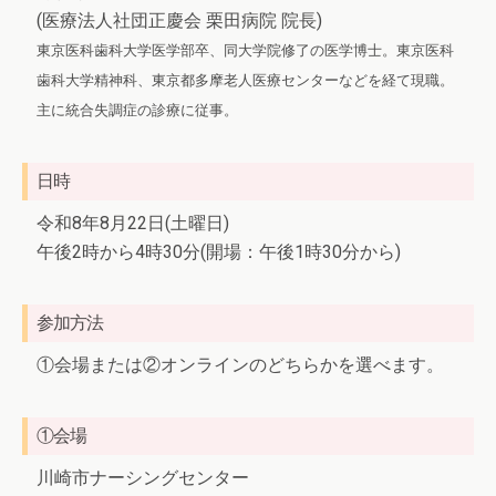
(医療法人社団正慶会 栗田病院 院長)
東京医科歯科大学医学部卒、同大学院修了の医学博士。東京医科
歯科大学精神科、東京都多摩老人医療センターなどを経て現職。
主に統合失調症の診療に従事。
日時
令和8年8月22日(土曜日)
午後2時から4時30分(開場：午後1時30分から)
参加方法
①会場または②オンラインのどちらかを選べます。
①会場
川崎市ナーシングセンター