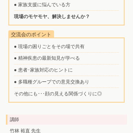
● 家族支援に悩んでいる方
現場のモヤモヤ、解決しませんか？
交流会のポイント
● 現場の困りごとをその場で共有
● 精神疾患の最新知見が学べる
● 患者･家族対応のヒントに
● 多職種グループでの意見交換あり
その他にも･･･顔の見える関係づくりに◎
講師
竹林 裕直 先生