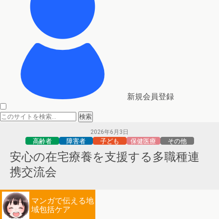
新規会員登録
2026年6月3日
高齢者
障害者
子ども
保健医療
その他
安心の在宅療養を支援する多職種連
携交流会
マンガで伝える地
域包括ケア