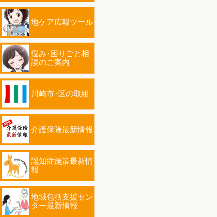
地ケア広報ツール
悩み･困りごと相
談のご案内
川崎市･区の取組
介護保険最新情報
認知症施策最新情
報
地域包括支援セン
ター最新情報