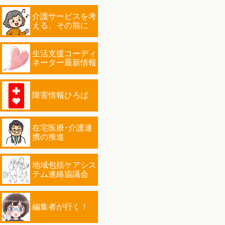
介護サービスを考
える、その前に
生活支援コーディ
ネーター最新情報
障害情報ひろば
在宅医療･介護連
携の推進
地域包括ケアシス
テム連絡協議会
編集者が行く！