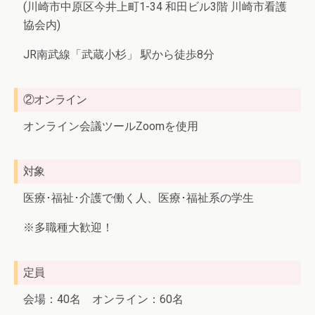
(川崎市中原区今井上町1-34 和田ビル3階 川崎市看護
協会内)
JR南武線「武蔵小杉」 駅から徒歩8分
②オンライン
オンライン会議ツールZoomを使用
対象
医療･福祉･介護で働く人、医療･福祉系の学生
※多職種大歓迎！
定員
会場：40名 オンライン：60名