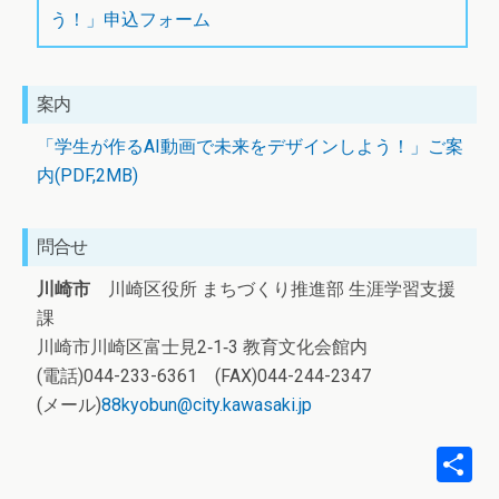
う！」申込フォーム
案内
「学生が作るAI動画で未来をデザインしよう！」ご案
内(PDF,2MB)
問合せ
川崎市
川崎区役所 まちづくり推進部 生涯学習支援
課
川崎市川崎区富士見2‐1‐3 教育文化会館内
(電話)044-233-6361 (FAX)044-244-2347
(メール)
88kyobun@city.kawasaki.jp