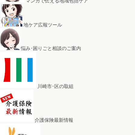
マンガで伝える地域包括ケア
地ケア広報ツール
悩み･困りごと相談のご案内
川崎市･区の取組
介護保険最新情報