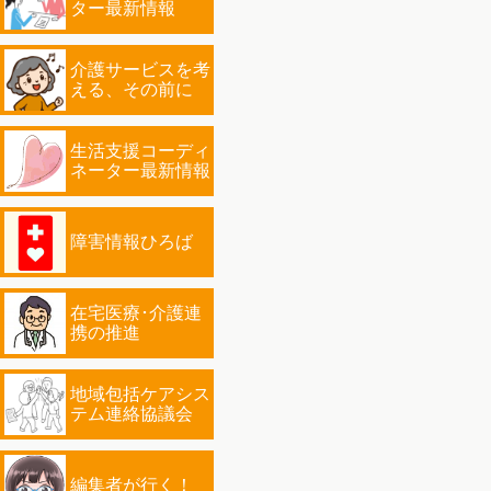
ター最新情報
介護サービスを考
える、その前に
生活支援コーディ
ネーター最新情報
障害情報ひろば
在宅医療･介護連
携の推進
地域包括ケアシス
テム連絡協議会
編集者が行く！