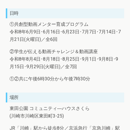
日時
①共創型動画メンター育成プログラム
令和8年6月9日･6月16日･6月23日･7月7日･7月14日･7
月21日(火曜日)／全6回
②学生が伝える動画チャレンジ＆動画講座
令和8年8月4日･8月18日･8月25日･9月1日･9月8日･9
月15日･9月29日(火曜日)／全7回
①②共に午後6時30分から午後7時30分
場所
東田公園 コミュニティ―ハウスさくら
(川崎市川崎区東田町3-25)
JR「川崎」駅から徒歩8分／京浜急行「京急川崎」駅