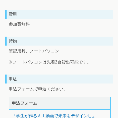
費用
参加費無料
持物
筆記用具、ノートパソコン
※ノートパソコンは先着2台貸出可能です。
申込
申込フォームで申込ください。
申込フォーム
「学生が作るＡＩ動画で未来をデザインしよ