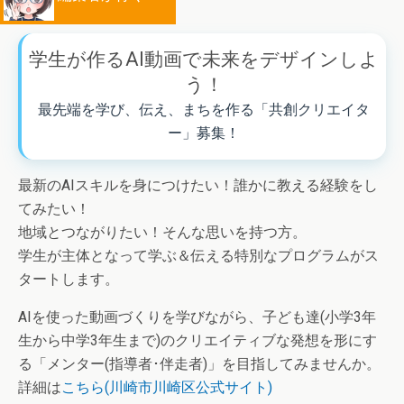
学生が作るAI動画で未来をデザインしよ
う！
最先端を学び、伝え、まちを作る「共創クリエイタ
ー」募集！
最新のAIスキルを身につけたい！誰かに教える経験をし
てみたい！
地域とつながりたい！そんな思いを持つ方。
学生が主体となって学ぶ＆伝える特別なプログラムがス
タートします。
AIを使った動画づくりを学びながら、子ども達(小学3年
生から中学3年生まで)のクリエイティブな発想を形にす
る「メンター(指導者･伴走者)」を目指してみませんか。
詳細は
こちら(川崎市川崎区公式サイト)