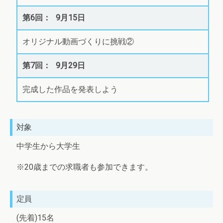
9月15日
オリジナル動画づくりに挑戦②
9月29日
完成した作品を発表しよう
対象
中学生から大学生
※20歳までの求職者も参加できます。
定員
(先着)15名