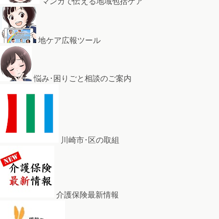
マンガで伝える地域包括ケア
地ケア広報ツール
悩み･困りごと相談のご案内
川崎市･区の取組
介護保険最新情報