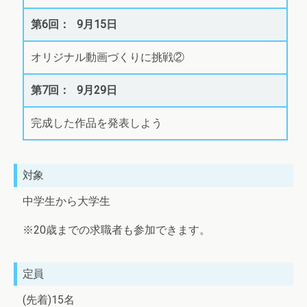
9月15日
オリジナル動画づくりに挑戦②
9月29日
完成した作品を発表しよう
対象
中学生から大学生
※20歳までの求職者も参加できます。
定員
(先着)15名