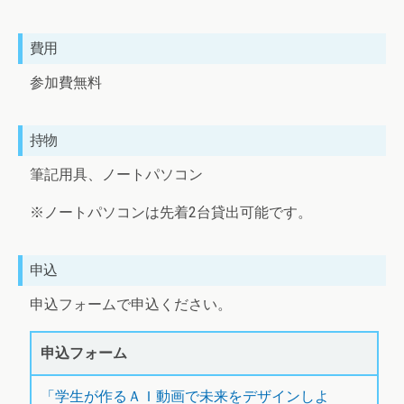
費用
参加費無料
持物
筆記用具、ノートパソコン
※ノートパソコンは先着2台貸出可能です。
申込
申込フォームで申込ください。
申込フォーム
「学生が作るＡＩ動画で未来をデザインしよ