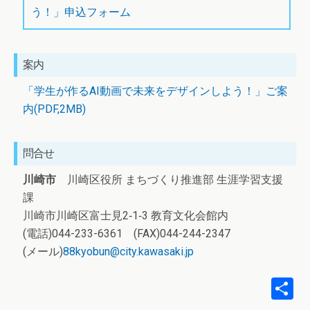
う！」申込フォーム
案内
「学生が作るAI動画で未来をデザインしよう！」ご案
内(PDF,2MB)
問合せ
川崎市
川崎区役所 まちづくり推進部 生涯学習支援
課
川崎市川崎区富士見2‐1‐3 教育文化会館内
(電話)044-233-6361 (FAX)044-244-2347
(メール)
88kyobun@city.kawasaki.jp