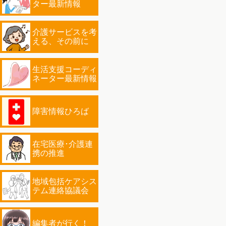
ター最新情報
介護サービスを考
える、その前に
生活支援コーディ
ネーター最新情報
障害情報ひろば
在宅医療･介護連
携の推進
地域包括ケアシス
テム連絡協議会
編集者が行く！