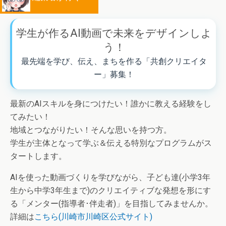
学生が作るAI動画で未来をデザインしよ
う！
最先端を学び、伝え、まちを作る「共創クリエイタ
ー」募集！
最新のAIスキルを身につけたい！誰かに教える経験をし
てみたい！
地域とつながりたい！そんな思いを持つ方。
学生が主体となって学ぶ＆伝える特別なプログラムがス
タートします。
AIを使った動画づくりを学びながら、子ども達(小学3年
生から中学3年生まで)のクリエイティブな発想を形にす
る「メンター(指導者･伴走者)」を目指してみませんか。
詳細は
こちら(川崎市川崎区公式サイト)