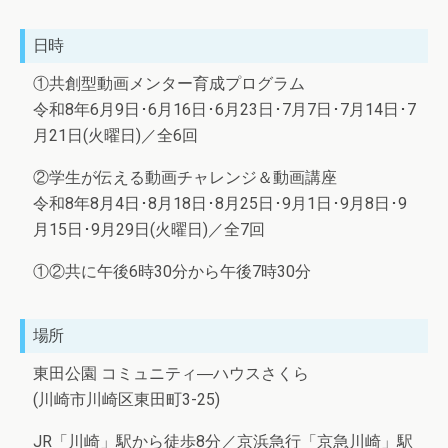
日時
①共創型動画メンター育成プログラム
令和8年6月9日･6月16日･6月23日･7月7日･7月14日･7
月21日(火曜日)／全6回
②学生が伝える動画チャレンジ＆動画講座
令和8年8月4日･8月18日･8月25日･9月1日･9月8日･9
月15日･9月29日(火曜日)／全7回
①②共に午後6時30分から午後7時30分
場所
東田公園 コミュニティ―ハウスさくら
(川崎市川崎区東田町3-25)
JR「川崎」駅から徒歩8分／京浜急行「京急川崎」駅