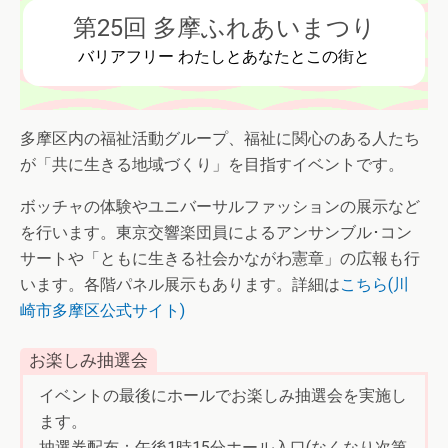
第25回 多摩ふれあいまつり
バリアフリー わたしとあなたとこの街と
多摩区内の福祉活動グループ、福祉に関心のある人たち
が「共に生きる地域づくり」を目指すイベントです。
ボッチャの体験やユニバーサルファッションの展示など
を行います。東京交響楽団員によるアンサンブル･コン
サートや「ともに生きる社会かながわ憲章」の広報も行
います。各階パネル展示もあります。詳細は
こちら(川
崎市多摩区公式サイト)
お楽しみ抽選会
イベントの最後にホールでお楽しみ抽選会を実施し
ます。
抽選券配布：午後1時15分ホール入口(なくなり次第