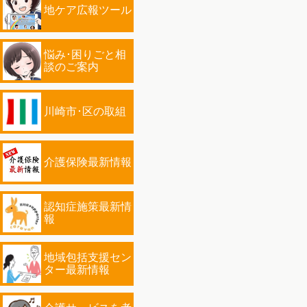
地ケア広報ツール
悩み･困りごと相
談のご案内
川崎市･区の取組
介護保険最新情報
認知症施策最新情
報
地域包括支援セン
ター最新情報