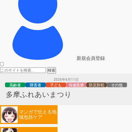
新規会員登録
2026年6月11日
高齢者
障害者
子ども
保健医療
防災防犯
その他
多摩ふれあいまつり
マンガで伝える地
域包括ケア