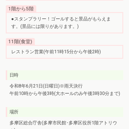
1階から5階
●スタンプラリー！ゴールすると景品がもらえま
す。(景品には限りがあります。)
11階(食堂)
レストラン営業(午前11時15分から午後2時)
日時
令和8年6月21日(日曜日)※雨天決行
午前10時から午後3時(大ホールのみ午後3時30分まで)
場所
多摩区総合庁舎(多摩市民館･多摩区役所1階アトリウ