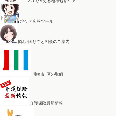
マンガで伝える地域包括ケア
地ケア広報ツール
悩み･困りごと相談のご案内
川崎市･区の取組
介護保険最新情報