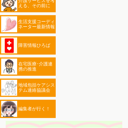
介護サービスを考
える、その前に
生活支援コーディ
ネーター最新情報
障害情報ひろば
在宅医療･介護連
携の推進
地域包括ケアシス
テム連絡協議会
編集者が行く！