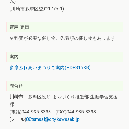
ム)
(川崎市多摩区登戸1775-1)
費用･定員
材料費が必要な催し物、先着順の催し物もあります。
案内
多摩ふれあいまつりご案内(PDF,816KB)
問合せ
川崎市
多摩区役所 まちづくり推進部 生涯学習支援
課
(電話)044-935-3333 (FAX)044-935-3398
(メール)
88tamasi@city.kawasaki.jp