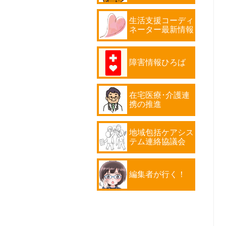
生活支援コーディ
ネーター最新情報
障害情報ひろば
在宅医療･介護連
携の推進
地域包括ケアシス
テム連絡協議会
編集者が行く！