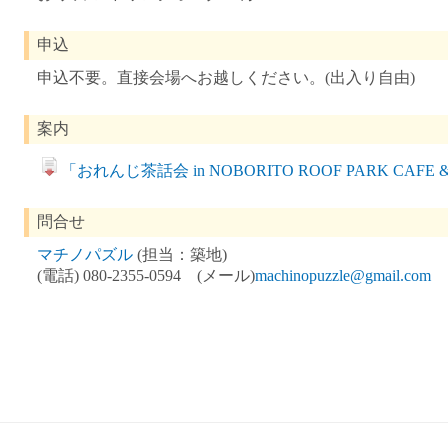
申込
申込不要。直接会場へお越しください。(出入り自由)
案内
「おれんじ茶話会 in NOBORITO ROOF PARK CAFE 
問合せ
マチノパズル
(担当：築地)
(電話) 080-2355-0594 (メール)
machinopuzzle@gmail.com