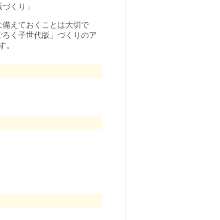
版づくり」
に備えておくことは大切で
ごろく子世代版」づくりのア
す。