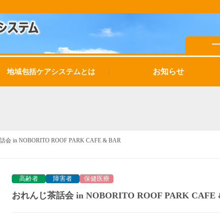
お知らせ
地域包括ケアシステムとは
 in NOBORITO ROOF PARK CAFE & BAR
高齢者
障害者
保健医療
おれんじ茶話会 in NOBORITO ROOF PARK CAFE 