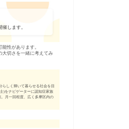
ARで開催します。
可能性があります。
の大切さを一緒に考えてみ
分らしく輝いて暮らせる社会を目
士)をナビゲーターに認知症家族
共催。月一回程度、広く多摩区内の