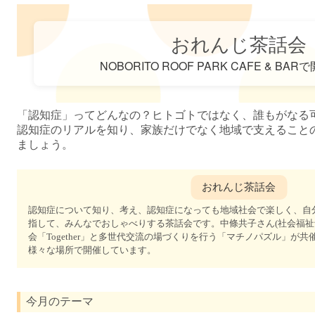
おれんじ茶話会
NOBORITO ROOF PARK CAFE & B
「認知症」ってどんなの？ヒトゴトではなく、誰もがなる
認知症のリアルを知り、家族だけでなく地域で支えること
ましょう。
認知症について知り、考え、認知症になっても地域社会で楽しく、自
指して、みんなでおしゃべりする茶話会です。中條共子さん(社会福祉
会「Together」と多世代交流の場づくりを行う「マチノパズル」が
様々な場所で開催しています。
今月のテーマ