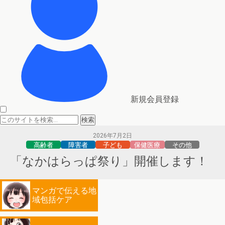
新規会員登録
2026年7月2日
高齢者
障害者
子ども
保健医療
その他
「なかはらっぱ祭り」開催します！
マンガで伝える地
域包括ケア