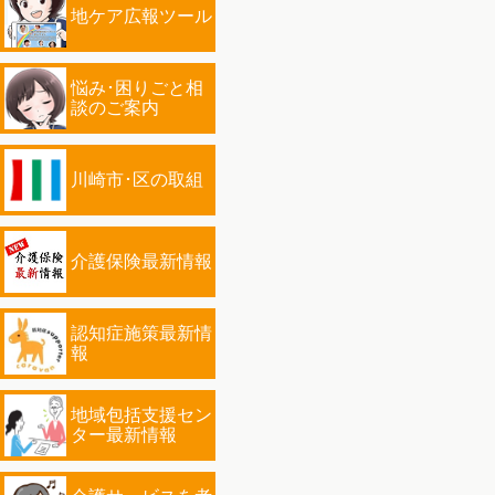
地ケア広報ツール
悩み･困りごと相
談のご案内
川崎市･区の取組
介護保険最新情報
認知症施策最新情
報
地域包括支援セン
ター最新情報