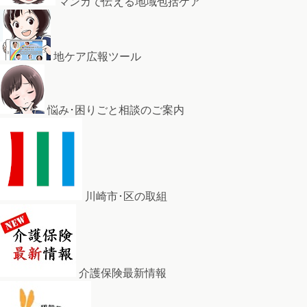
マンガで伝える地域包括ケア
地ケア広報ツール
悩み･困りごと相談のご案内
川崎市･区の取組
介護保険最新情報