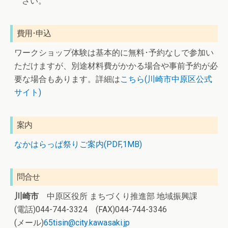
さい。
費用･申込
ワークショップ体験は基本的に無料･予約なしで参加い
ただけますが、別途材料費がかかる場合や事前予約が必
要な場合もあります。詳細は
こちら(川崎市中原区公式
サイト)
案内
なかはらっぱ祭りご案内(PDF,1MB)
問合せ
川崎市
中原区役所 まちづくり推進部 地域振興課
(電話)044-744-3324 (FAX)044-744-3346
(メール)
65tisin@city.kawasaki.jp