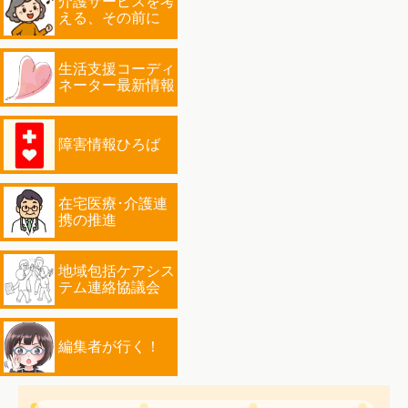
介護サービスを考
える、その前に
生活支援コーディ
ネーター最新情報
障害情報ひろば
在宅医療･介護連
携の推進
地域包括ケアシス
テム連絡協議会
編集者が行く！