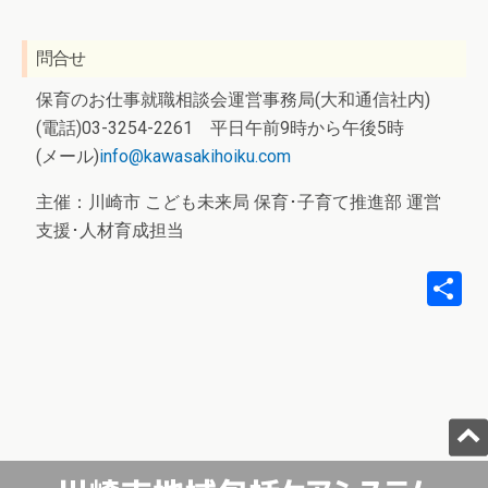
問合せ
保育のお仕事就職相談会運営事務局(大和通信社内)
(電話)03-3254-2261 平日午前9時から午後5時
(メール)
info@kawasakihoiku.com
主催：川崎市 こども未来局 保育･子育て推進部 運営
支援･人材育成担当