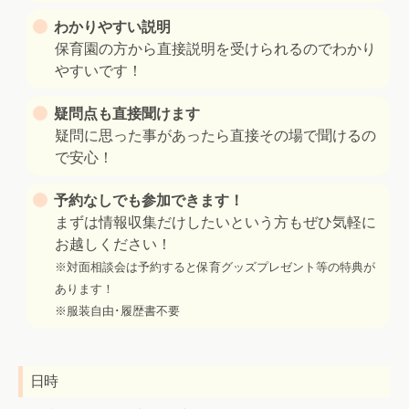
わかりやすい説明
保育園の方から直接説明を受けられるのでわかり
やすいです！
疑問点も直接聞けます
疑問に思った事があったら直接その場で聞けるの
で安心！
予約なしでも参加できます！
まずは情報収集だけしたいという方もぜひ気軽に
お越しください！
※対面相談会は予約すると保育グッズプレゼント等の特典が
あります！
※服装自由･履歴書不要
日時