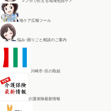
マンガで伝える地域包括ケア
地ケア広報ツール
悩み･困りごと相談のご案内
川崎市･区の取組
介護保険最新情報