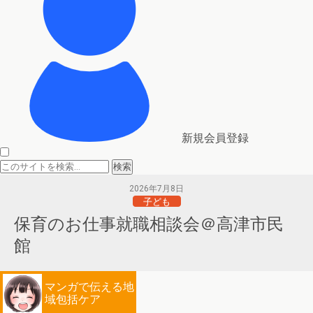
新規会員登録
2026年7月8日
子ども
保育のお仕事就職相談会＠高津市民
館
マンガで伝える地
域包括ケア