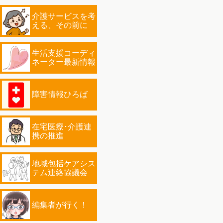
介護サービスを考
える、その前に
生活支援コーディ
ネーター最新情報
障害情報ひろば
在宅医療･介護連
携の推進
地域包括ケアシス
テム連絡協議会
編集者が行く！