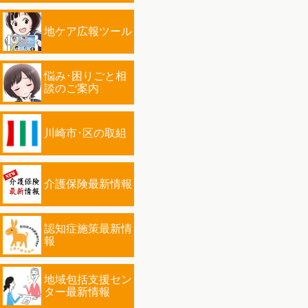
地ケア広報ツール
悩み･困りごと相
談のご案内
川崎市･区の取組
介護保険最新情報
認知症施策最新情
報
地域包括支援セン
ター最新情報