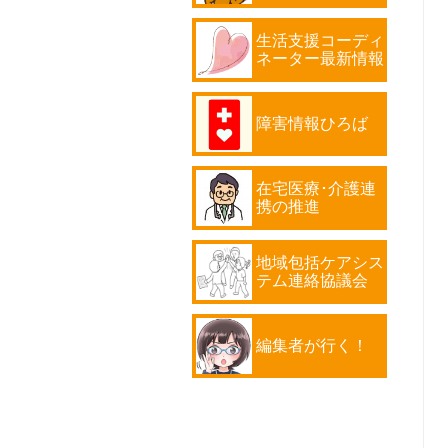
生活支援コーディ
ネーター最新情報
障害情報ひろば
在宅医療･介護連
携の推進
地域包括ケアシス
テム連絡協議会
編集者が行く！