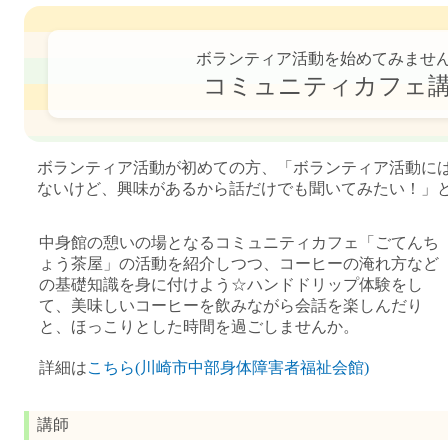
ボランティア活動を始めてみませ
コミュニティカフェ
ボランティア活動が初めての方、「ボランティア活動に
ないけど、興味があるから話だけでも聞いてみたい！」
中身館の憩いの場となるコミュニティカフェ「ごてんち
ょう茶屋」の活動を紹介しつつ、コーヒーの淹れ方など
の基礎知識を身に付けよう☆ハンドドリップ体験をし
て、美味しいコーヒーを飲みながら会話を楽しんだり
と、ほっこりとした時間を過ごしませんか。
詳細は
こちら(川崎市中部身体障害者福祉会館)
講師