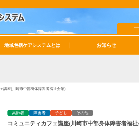
お知らせ
地域包括ケアシステムとは
ェ講座(川崎市中部身体障害者福祉会館)
高齢者
障害者
子ども
その他
コミュニティカフェ講座(川崎市中部身体障害者福祉