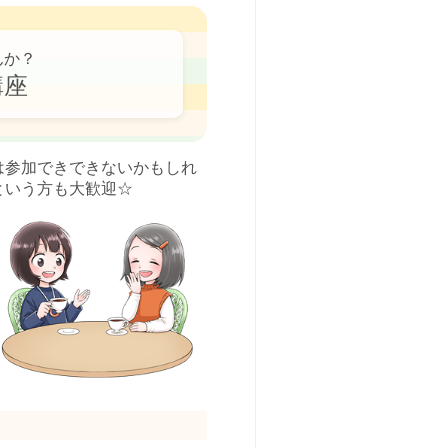
んか？
講座
は参加できできないかもしれ
という方も大歓迎☆