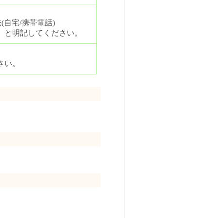
(自宅/携帯電話)
」と明記してください。
さい。