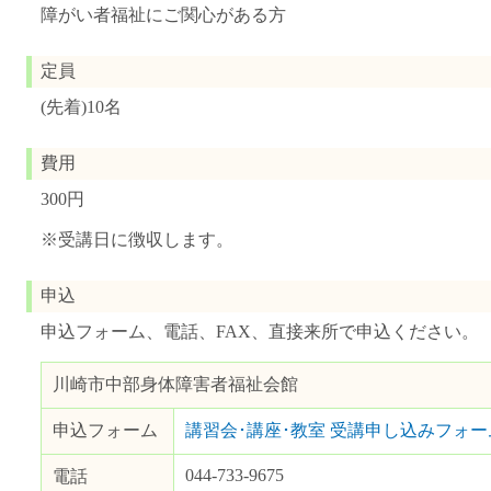
障がい者福祉にご関心がある方
定員
(先着)10名
費用
300円
※受講日に徴収します。
申込
申込フォーム、電話、FAX、直接来所で申込ください。
川崎市中部身体障害者福祉会館
申込フォーム
講習会･講座･教室 受講申し込みフォー
044-733-9675
電話