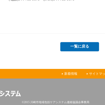
一覧に戻る
新着情報
サイトマ
©2015 川崎市地域包括ケアシステム連絡協議会事務局