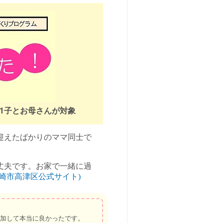
第1子とお母さんが対象
迎えたばかりのママ同士で
丈夫です。お家で一緒に過
川崎市高津区公式サイト)
加して本当に良かったです。