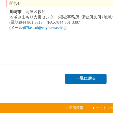
問合せ
川崎市
高津区役所
地域みまもり支援センター(福祉事務所･保健所支所) 地
(電話)044-861-3313 (FAX)044-861-3307
(メール)
67keasui@city.kawasaki.jp
一覧に戻る
新着情報
サイトマ