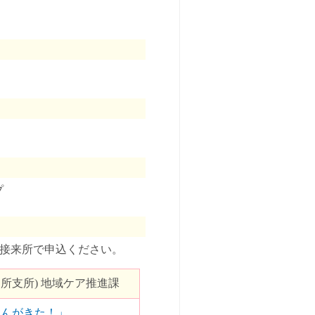
プ
、直接来所で申込ください。
所支所) 地域ケア推進課
ゃんがきた！」