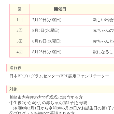
回
開催日
1回
7月29日(水曜日)
新しい出会
2回
8月5日(水曜日)
赤ちゃんの
3回
8月19日(水曜日)
赤ちゃんと
4回
8月26日(水曜日)
親になるこ
進行役
日本BPプログラムセンター(BPJ)認定ファシリテーター
対象
川崎市内在住の方で①②③に該当する方
①生後2から4か月の赤ちゃん(第1子)と母親
(令和8年3月1日から令和8年5月29日がお誕生日の第1子
②プログラムを初めて受講される方