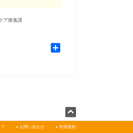
域ケア推進課
ップ
お問い合わせ
利用規約