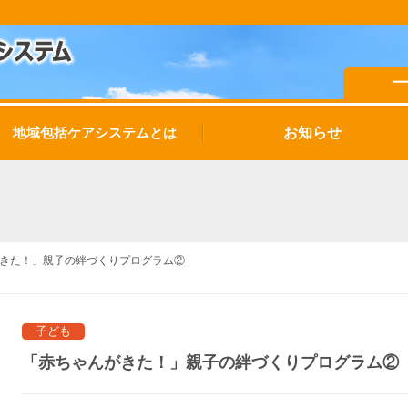
お知らせ
地域包括ケアシステムとは
きた！」親子の絆づくりプログラム②
子ども
「赤ちゃんがきた！」親子の絆づくりプログラム②