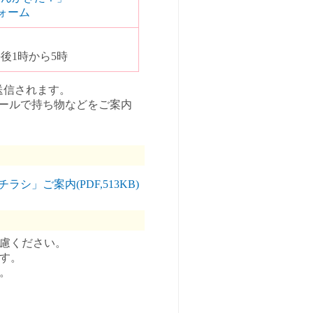
フォーム
後1時から5時
送信されます。
ールで持ち物などをご案内
」ご案内(PDF,513KB)
遠慮ください。
す。
。