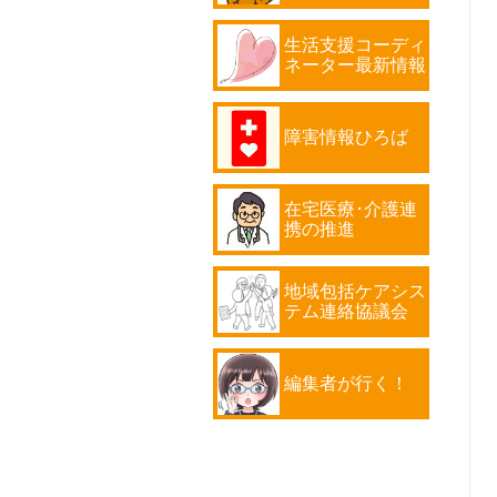
生活支援コーディ
ネーター最新情報
障害情報ひろば
在宅医療･介護連
携の推進
地域包括ケアシス
テム連絡協議会
編集者が行く！