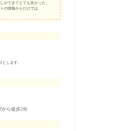
しができてとても良かった。
トの情報からだけでは
備日とします。
駅から徒歩2分