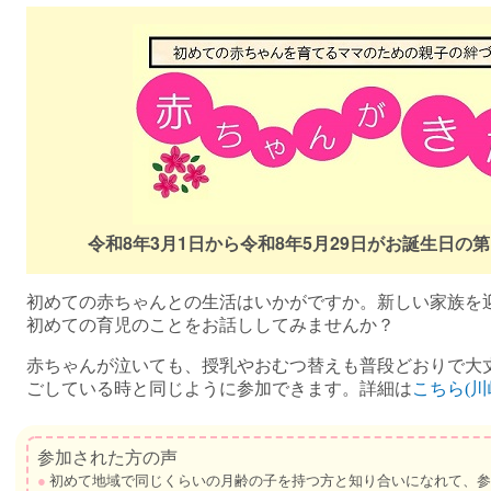
令和8年3月1日から令和8年5月29日がお誕生日の
初めての赤ちゃんとの生活はいかがですか。新しい家族を
初めての育児のことをお話ししてみませんか？
赤ちゃんが泣いても、授乳やおむつ替えも普段どおりで大
ごしている時と同じように参加できます。詳細は
こちら(
参加された方の声
●
初めて地域で同じくらいの月齢の子を持つ方と知り合いになれて、参