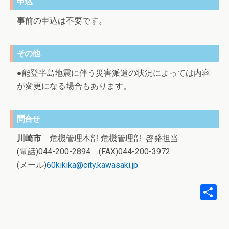
申込
事前の申込は不要です。
その他
●能登半島地震に伴う災害派遣の状況によっては内容
が変更になる場合もあります。
問合せ
川崎市
危機管理本部 危機管理部 啓発担当
(電話)044-200-2894 (FAX)044-200-3972
(メール)
60kikika@city.kawasaki.jp