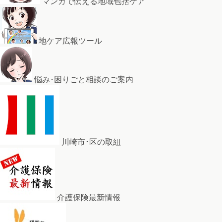
マンガで伝える地域包括ケア
地ケア広報ツール
悩み･困りごと相談のご案内
川崎市･区の取組
介護保険最新情報