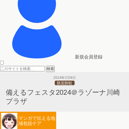
新規会員登録
2024年2月8日
防災防犯
備えるフェスタ2024＠ラゾーナ川崎
プラザ
マンガで伝える地
域包括ケア