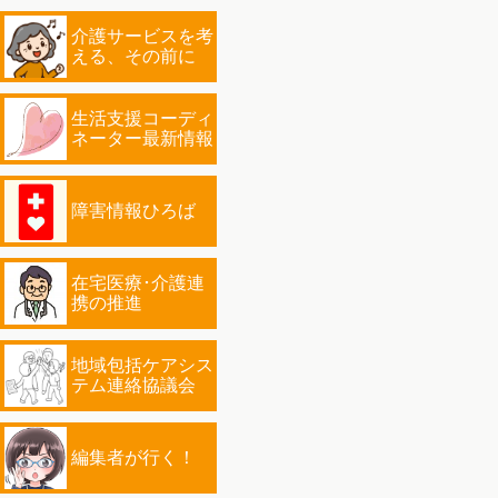
介護サービスを考
える、その前に
生活支援コーディ
ネーター最新情報
障害情報ひろば
在宅医療･介護連
携の推進
地域包括ケアシス
テム連絡協議会
編集者が行く！