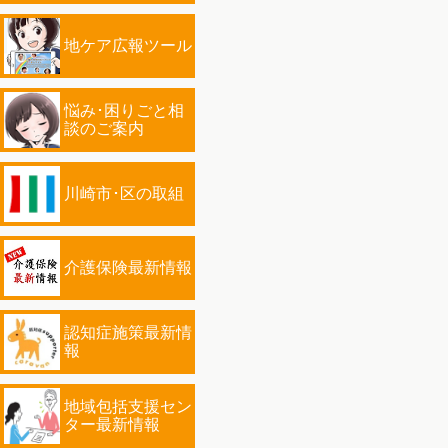
地ケア広報ツール
悩み･困りごと相
談のご案内
川崎市･区の取組
介護保険最新情報
認知症施策最新情
報
地域包括支援セン
ター最新情報