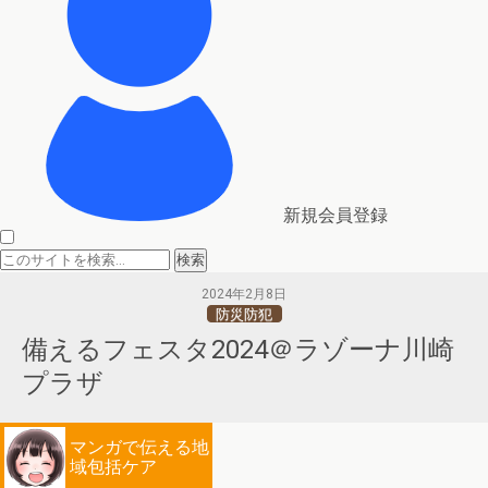
新規会員登録
2024年2月8日
防災防犯
備えるフェスタ2024＠ラゾーナ川崎
プラザ
マンガで伝える地
域包括ケア