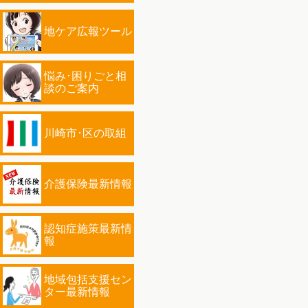
地ケア広報ツール
悩み･困りごと相
談のご案内
川崎市･区の取組
介護保険最新情報
認知症施策最新情
報
地域包括支援セン
ター最新情報