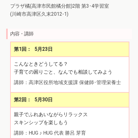
プラザ橘(高津市民館橘分館)2階 第3･4学習室
(川崎市高津区久末2012-1)
内容・講師
5月23日
こんなときどうしてる？
子育ての困りごと、なんでも相談してみよう
講師：高津区役所地域支援課 保健師･管理栄養士
5月30日
親子でふれあいながらリラックス
スキンシップを楽しもう
講師：HUG ♪ HUG 代表 勝呂 芽育