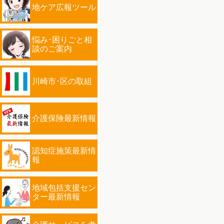
地ケア広報ツール
悩み･困りごと相
談のご案内
川崎市･区の取組
介護保険最新情報
認知症施策最新情
報
地域包括支援セン
ター最新情報