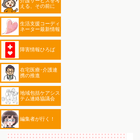
介護サービスを考
える、その前に
生活支援コーディ
ネーター最新情報
障害情報ひろば
在宅医療･介護連
携の推進
地域包括ケアシス
テム連絡協議会
編集者が行く！