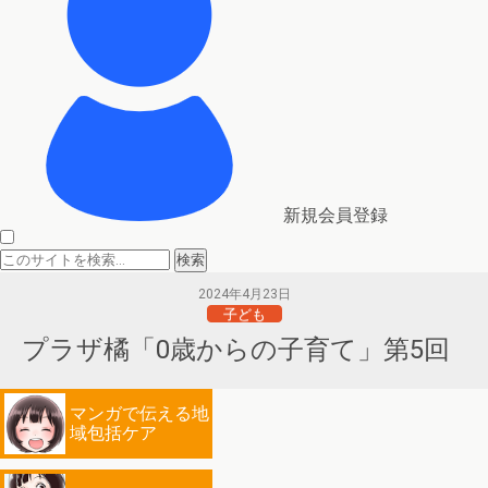
新規会員登録
2024年4月23日
子ども
プラザ橘「0歳からの子育て」第5回
マンガで伝える地
域包括ケア