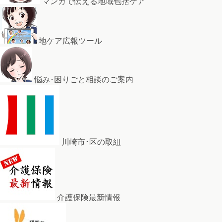
マンガで伝える地域包括ケア
地ケア広報ツール
悩み･困りごと相談のご案内
川崎市･区の取組
介護保険最新情報