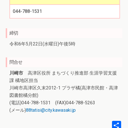
044-788-1531
締切
令和6年5月22日(水曜日)午後5時
問合せ
川崎市
高津区役所 まちづくり推進部 生涯学習支援
課 橘地区担当
川崎市高津区久末2012-1 プラザ橘(高津市民館・高津
図書館橘分館)
(電話)044-788-1531 (FAX)044-788-5263
(メール)
88tatisi@city.kawasaki.jp