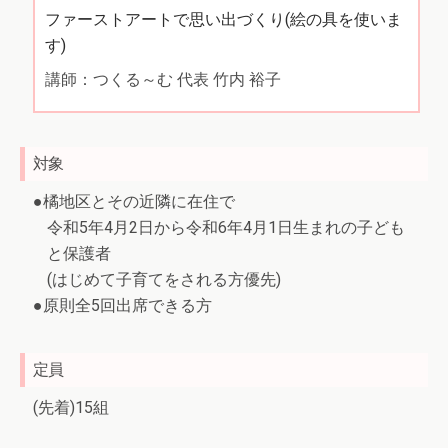
ファーストアートで思い出づくり(絵の具を使いま
す)
講師：つくる～む 代表 竹内 裕子
対象
●橘地区とその近隣に在住で
令和5年4月2日から令和6年4月1日生まれの子ども
と保護者
(はじめて子育てをされる方優先)
●原則全5回出席できる方
定員
(先着)15組