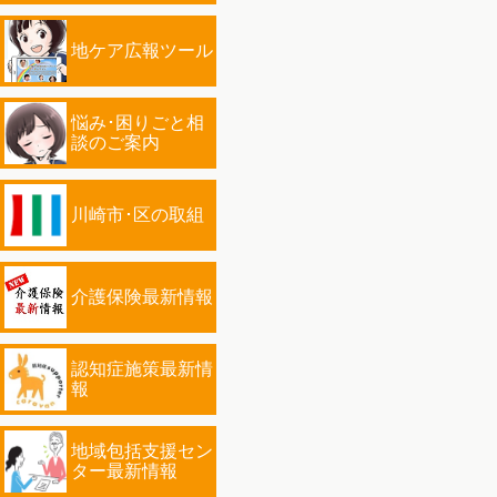
地ケア広報ツール
悩み･困りごと相
談のご案内
川崎市･区の取組
介護保険最新情報
認知症施策最新情
報
地域包括支援セン
ター最新情報