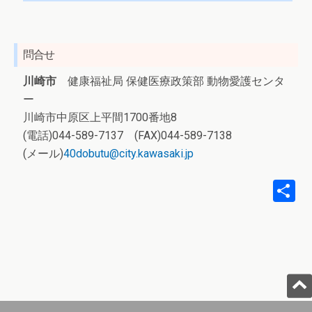
問合せ
川崎市
健康福祉局 保健医療政策部 動物愛護センタ
ー
川崎市中原区上平間1700番地8
(電話)044-589-7137 (FAX)044-589-7138
(メール)
40dobutu@city.kawasaki.jp