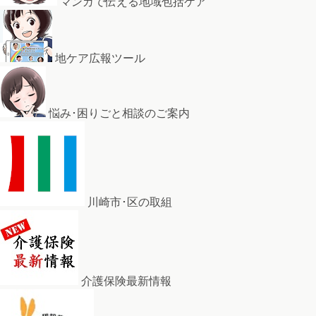
マンガで伝える地域包括ケア
地ケア広報ツール
悩み･困りごと相談のご案内
川崎市･区の取組
介護保険最新情報