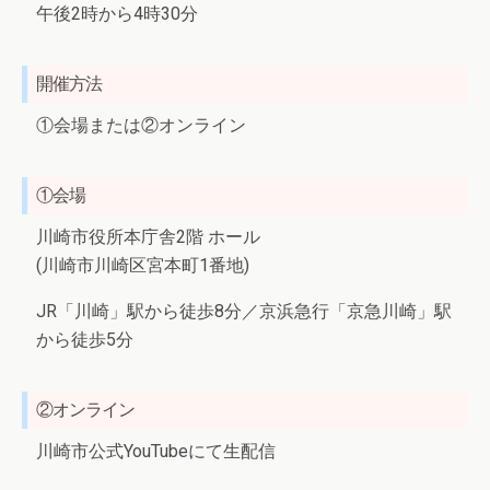
午後2時から4時30分
開催方法
①会場または②オンライン
①会場
川崎市役所本庁舎2階 ホール
(川崎市川崎区宮本町1番地)
JR「川崎」駅から徒歩8分／京浜急行「京急川崎」駅
から徒歩5分
②オンライン
川崎市公式YouTubeにて生配信