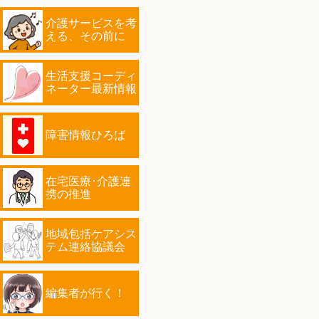
介護サービスを考
える、その前に
生活支援コーディ
ネーター最新情報
障害情報ひろば
在宅医療･介護連
携の推進
地域包括ケアシス
テム連絡協議会
編集者が行く！