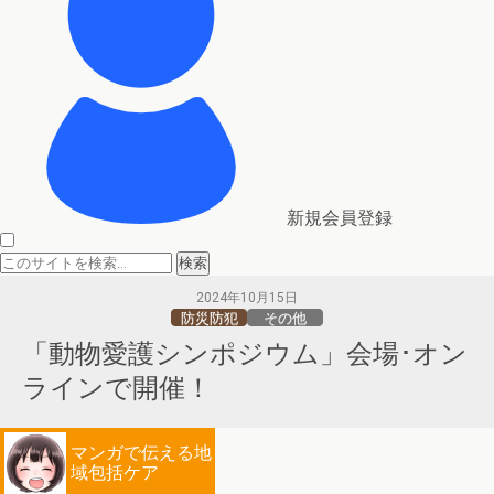
新規会員登録
2024年10月15日
防災防犯
その他
「動物愛護シンポジウム」会場･オン
ラインで開催！
マンガで伝える地
域包括ケア