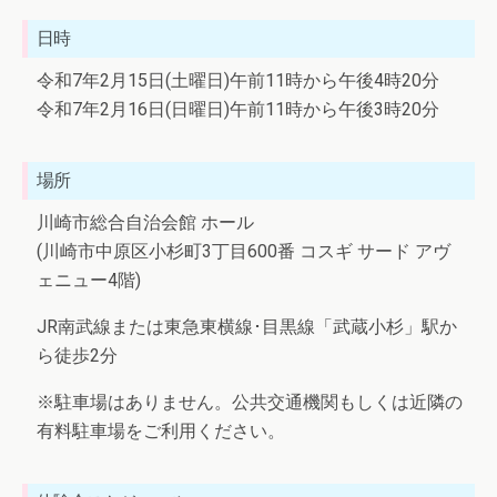
日時
令和7年2月15日(土曜日)午前11時から午後4時20分
令和7年2月16日(日曜日)午前11時から午後3時20分
場所
川崎市総合自治会館 ホール
(川崎市中原区小杉町3丁目600番 コスギ サード アヴ
ェニュー4階)
JR南武線または東急東横線･目黒線「武蔵小杉」駅か
ら徒歩2分
※駐車場はありません。公共交通機関もしくは近隣の
有料駐車場をご利用ください。