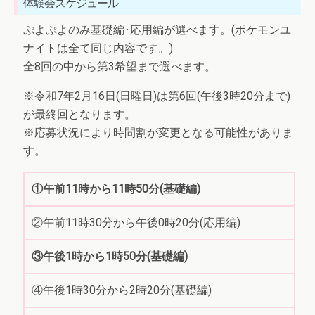
体験会スケジュール
ぷよぷよのみ基礎編･応用編が選べます。(ポケモンユ
ナイトは全て同じ内容です。)
全8回の中から第3希望まで選べます。
※令和7年2月16日(日曜日)は第6回(午後3時20分まで)
が最終回となります。
※応募状況により時間割が変更となる可能性がありま
す。
①午前11時から11時50分(基礎編)
②午前11時30分から午後0時20分(応用編)
③午後1時から1時50分(基礎編)
④午後1時30分から2時20分(基礎編)