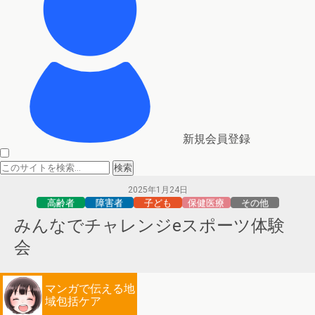
新規会員登録
2025年1月24日
高齢者
障害者
子ども
保健医療
その他
みんなでチャレンジeスポーツ体験
会
マンガで伝える地
域包括ケア