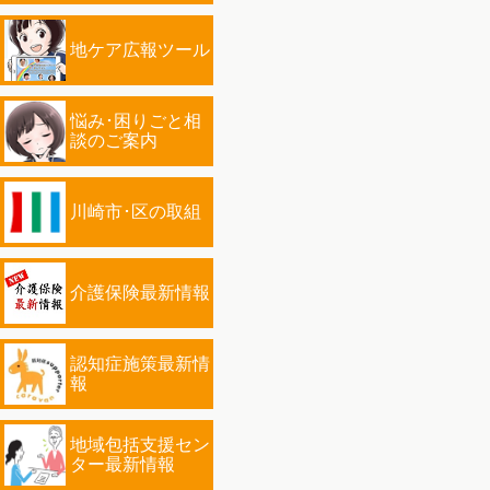
地ケア広報ツール
悩み･困りごと相
談のご案内
川崎市･区の取組
介護保険最新情報
認知症施策最新情
報
地域包括支援セン
ター最新情報