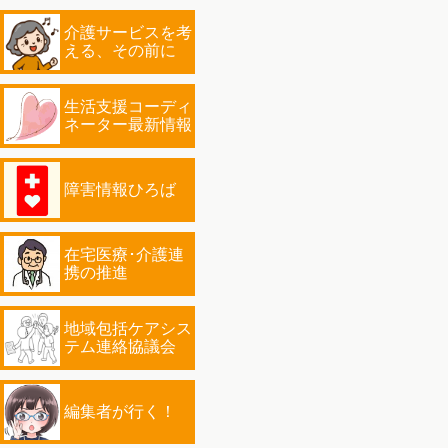
介護サービスを考
える、その前に
生活支援コーディ
ネーター最新情報
障害情報ひろば
在宅医療･介護連
携の推進
地域包括ケアシス
テム連絡協議会
編集者が行く！