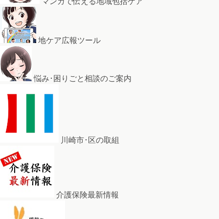
マンガで伝える地域包括ケア
地ケア広報ツール
悩み･困りごと相談のご案内
川崎市･区の取組
介護保険最新情報