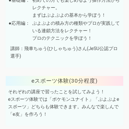
●基礎編：
初めての方でも楽しめるよう操作方法から
レクチャー。
まずはぷよぷよの基本から学ぼう！
●応用編：
ぷよぷよの積み方の種類やプロが実践して
いる連鎖方法をレクチャー！
プロのテクニックを学ぼう！
講師：飛車ちゅう(ひしゃちゅう)さん(JeSU公認プロ
選手)
eスポーツ体験(30分程度)
それぞれの講座で習ったことを試してみよう！
eスポーツ体験では「ポケモンユナイト」「ぷよぷよe
スポーツ」どちらも体験できます。みんなで楽しんで
「e友」を作ろう！