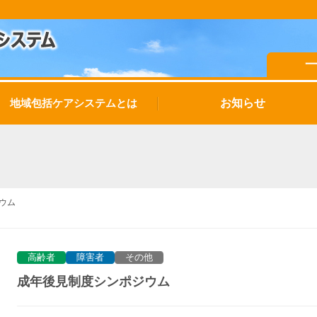
お知らせ
地域包括ケアシステムとは
ウム
高齢者
障害者
その他
成年後見制度シンポジウム