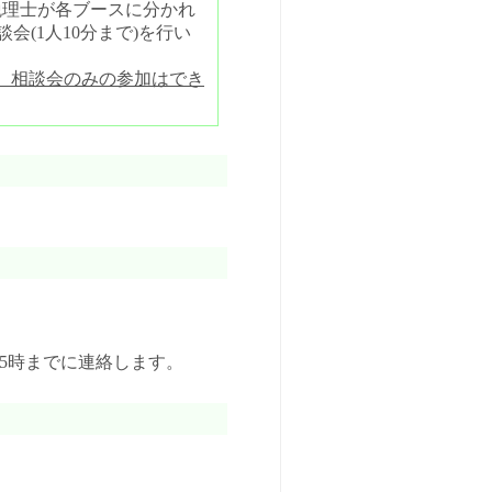
税理士が各ブースに分かれ
会(1人10分まで)を行い
。相談会のみの参加はでき
後5時までに連絡します。