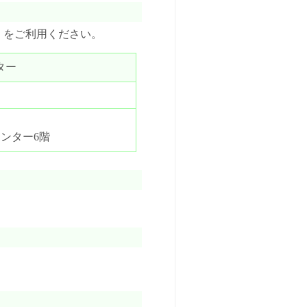
」をご利用ください。
ター
センター6階