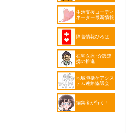
生活支援コーディ
ネーター最新情報
障害情報ひろば
在宅医療･介護連
携の推進
地域包括ケアシス
テム連絡協議会
編集者が行く！