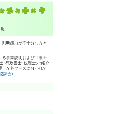
制度
、判断能力が不十分な方々
よる事業説明および弁護士
士･行政書士･税理士)の紹介
税理士が各ブースに分かれて
協議会)