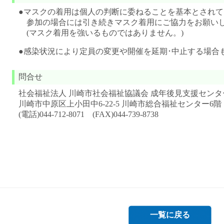
●マスクの着用は個人の判断に委ねることを基本とされて
参加の場合には引き続きマスク着用にご協力をお願い
(マスク着用を強いるものではありません。)
●感染状況により定員の変更や開催を延期･中止する場合
問合せ
社会福祉法人 川崎市社会福祉協議会 成年後見支援センタ
川崎市中原区上小田中6-22-5 川崎市総合福祉センター6階
(電話)044-712-8071 (FAX)044-739-8738
一覧に戻る