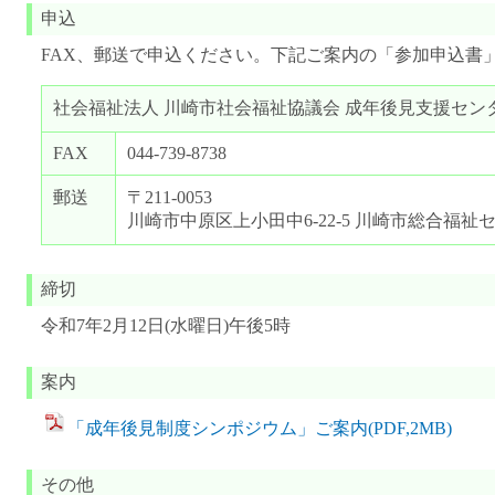
申込
FAX、郵送で申込ください。下記ご案内の「参加申込書
社会福祉法人 川崎市社会福祉協議会 成年後見支援セン
FAX
044-739-8738
郵送
〒211-0053
川崎市中原区上小田中6-22-5 川崎市総合福祉
締切
令和7年2月12日(水曜日)午後5時
案内
「成年後見制度シンポジウム」ご案内(PDF,2MB)
その他