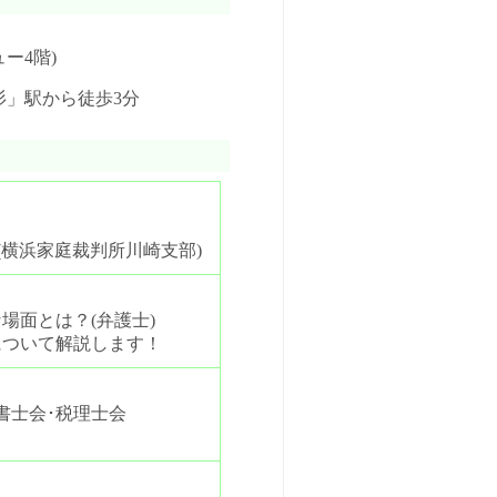
ー4階)
杉」駅から徒歩3分
(横浜家庭裁判所川崎支部)
場面とは？(弁護士)
について解説します！
書士会･税理士会