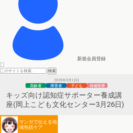
新規会員登録
2025年3月12日
高齢者
障害者
子ども
保健医療
キッズ向け認知症サポーター養成講
座(岡上こども文化センター3月26日)
マンガで伝える地
域包括ケア