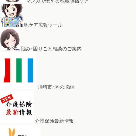
マンガで伝える地域包括ケア
地ケア広報ツール
悩み･困りごと相談のご案内
川崎市･区の取組
介護保険最新情報