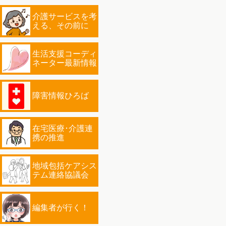
介護サービスを考
える、その前に
生活支援コーディ
ネーター最新情報
障害情報ひろば
在宅医療･介護連
携の推進
地域包括ケアシス
テム連絡協議会
編集者が行く！