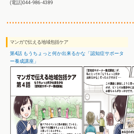
(電話)044-986-4389
マンガで伝える地域包括ケア
第4話 もうちょっと何か出来るかな「認知症サポータ
ー養成講座」