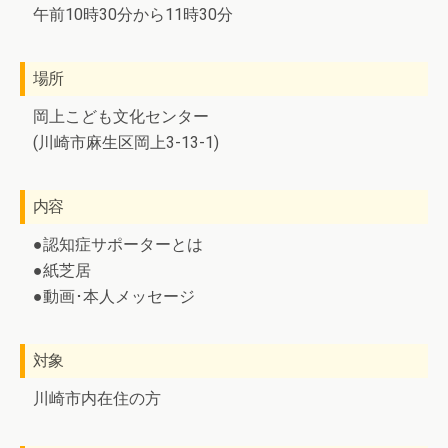
午前10時30分から11時30分
場所
岡上こども文化センター
(川崎市麻生区岡上3-13-1)
内容
●認知症サポーターとは
●紙芝居
●動画･本人メッセージ
対象
川崎市内在住の方