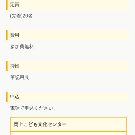
定員
(先着)20名
費用
参加費無料
持物
筆記用具
申込
電話で申込ください。
岡上こども文化センター