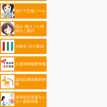
地ケア広報ツール
悩み･困りごと相
談のご案内
川崎市･区の取組
介護保険最新情報
認知症施策最新情
報
地域包括支援セン
ター最新情報