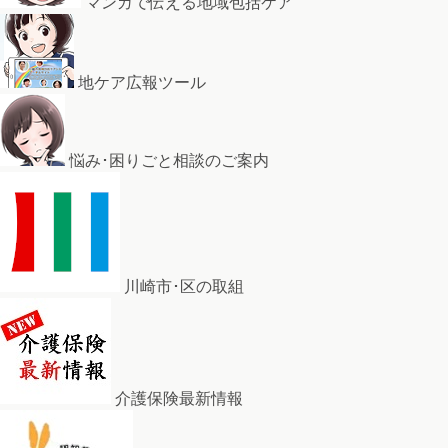
マンガで伝える地域包括ケア
地ケア広報ツール
悩み･困りごと相談のご案内
川崎市･区の取組
介護保険最新情報