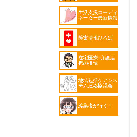
生活支援コーディ
ネーター最新情報
障害情報ひろば
在宅医療･介護連
携の推進
地域包括ケアシス
テム連絡協議会
編集者が行く！