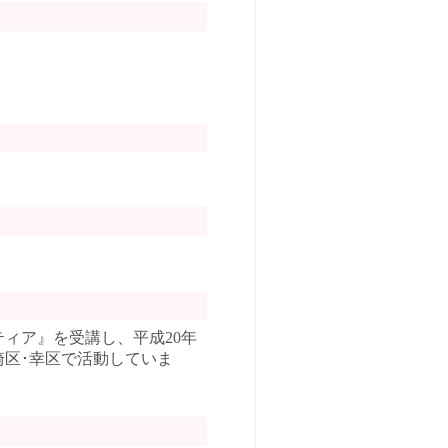
ィア』を受講し、平成20年
崎区･幸区で活動していま