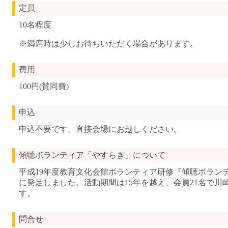
定員
10名程度
※満席時は少しお待ちいただく場合があります。
費用
100円(賛同費)
申込
申込不要です。直接会場にお越しください。
傾聴ボランティア「やすらぎ」について
平成19年度教育文化会館ボランティア研修『傾聴ボランテ
に発足しました。活動期間は15年を越え、会員21名で川
す。
問合せ