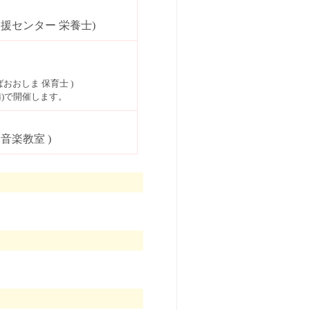
援センター 栄養士)
おおしま 保育士 )
)で開催します。
音楽教室 )