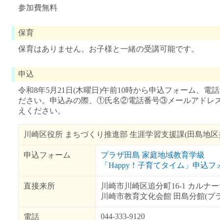
参加費無料
保育
保育はありません。お子様と一緒の受講可能です。
申込
令和8年5月21日(木曜日)午前10時から申込フォーム、電
ださい。申込みの際、①氏名②電話番号③メールアドレ
えください。
川崎区役所 まちづくり推進部 生涯学習支援課(田島地区
申込フォーム
プラザ田島 家庭地域教育学級
「Happy！子育てタイム」申込フ
直接来所
川崎市川崎区追分町16-1 カルナ
川崎市教育文化会館 田島分館(プ
044-333-9120
電話