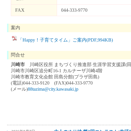
FAX
044-333-9770
案内
「Happy！子育てタイム」ご案内(PDF,994KB)
問合せ
川崎市
川崎区役所 まちづくり推進部 生涯学習支援課(田
川崎市川崎区追分町16-1 カルナーザ川崎4階
川崎市教育文化会館 田島分館(プラザ田島)
(電話)044-333-9120 (FAX)044-333-9770
(メール)
88tazima@city.kawasaki.jp