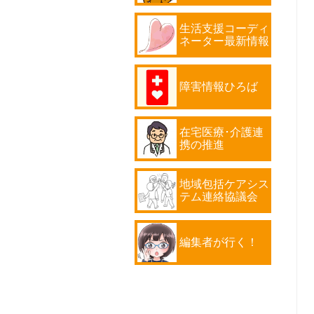
生活支援コーディ
ネーター最新情報
障害情報ひろば
在宅医療･介護連
携の推進
地域包括ケアシス
テム連絡協議会
編集者が行く！