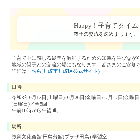
Happy！子育てタイム
親子の交流を深めましょう。
子育て中に感じる疑問を解消するための知識を学びなが
地域の親子との交流の場にもなります。皆さまのご参加
詳細は
こちら(川崎市川崎区公式サイト)
日時
令和8年6月13日(土曜日)･6月26日(金曜日)･7月17日(金曜日)
(日曜日)／全5回
午前10時から午後0時
場所
教育文化会館 田島分館(プラザ田島) 学習室