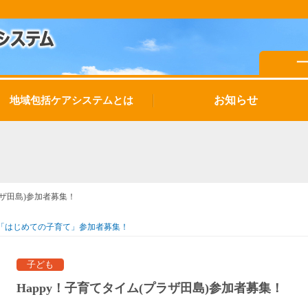
お知らせ
地域包括ケアシステムとは
ラザ田島)参加者募集！
「はじめての子育て」参加者募集！
子ども
Happy！子育てタイム(プラザ田島)参加者募集！