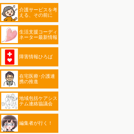
介護サービスを考
える、その前に
生活支援コーディ
ネーター最新情報
障害情報ひろば
在宅医療･介護連
携の推進
地域包括ケアシス
テム連絡協議会
編集者が行く！