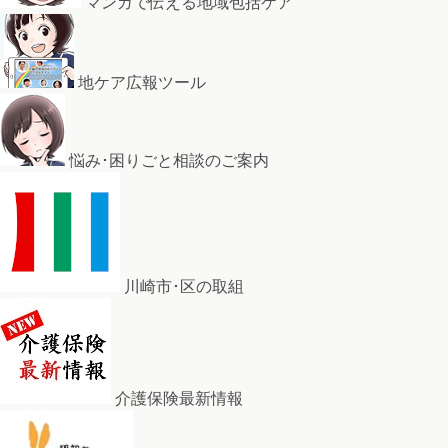
マンガで伝える地域包括ケア
地ケア広報ツール
悩み･困りごと相談のご案内
川崎市･区の取組
介護保険最新情報