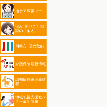
地ケア広報ツール
悩み･困りごと相
談のご案内
川崎市･区の取組
介護保険最新情報
認知症施策最新情
報
地域包括支援セン
ター最新情報