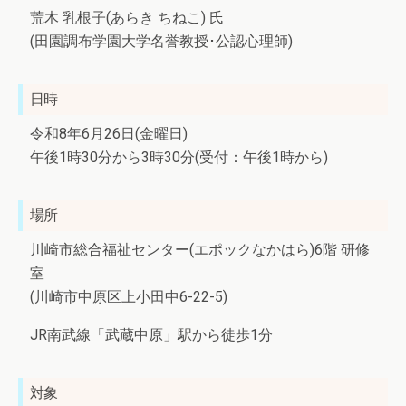
荒木 乳根子(あらき ちねこ) 氏
(田園調布学園大学名誉教授･公認心理師)
日時
令和8年6月26日(金曜日)
午後1時30分から3時30分(受付：午後1時から)
場所
川崎市総合福祉センター(エポックなかはら)6階 研修
室
(川崎市中原区上小田中6-22-5)
JR南武線「武蔵中原」駅から徒歩1分
対象