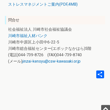
ストレスマネジメントご案内(PDF,4MB)
問合せ
社会福祉法人 川崎市社会福祉協議会
川崎市福祉人材バンク
川崎市中原区上小田中6-22-5
川崎市総合福祉センター(エポックなかはら)5階
(電話)044-739-8726 (FAX)044-739-8740
(メール)
jinzai-kensyu@csw-kawasaki.or.jp