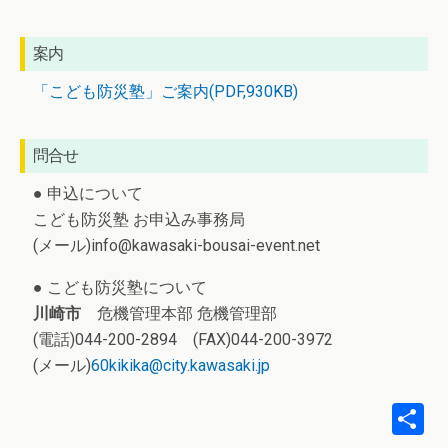
案内
「こども防災塾」ご案内(PDF,930KB)
問合せ
● 申込について
こども防災塾 お申込み事務局
(メール)info@kawasaki-bousai-event.net
● こども防災塾について
川崎市
危機管理本部 危機管理部
(電話)044-200-2894 (FAX)044-200-3972
(メール)
60kikika@city.kawasaki.jp