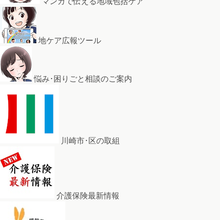
マンガで伝える地域包括ケア
地ケア広報ツール
悩み･困りごと相談のご案内
川崎市･区の取組
介護保険最新情報