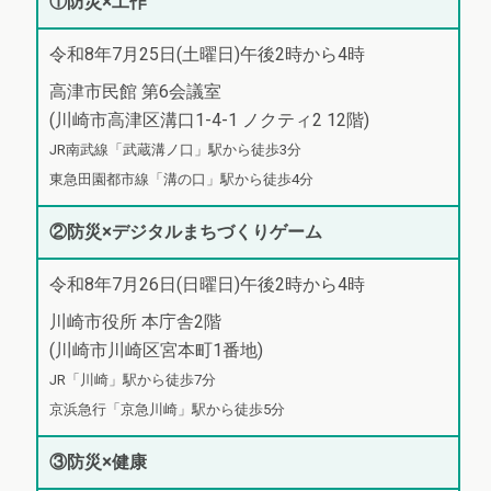
①防災×工作
令和8年7月25日(土曜日)午後2時から4時
高津市民館 第6会議室
(川崎市高津区溝口1-4-1 ノクティ2 12階)
JR南武線「武蔵溝ノ口」駅から徒歩3分
東急田園都市線「溝の口」駅から徒歩4分
②防災×デジタルまちづくりゲーム
令和8年7月26日(日曜日)午後2時から4時
川崎市役所 本庁舎2階
(川崎市川崎区宮本町1番地)
JR「川崎」駅から徒歩7分
京浜急行「京急川崎」駅から徒歩5分
③防災×健康