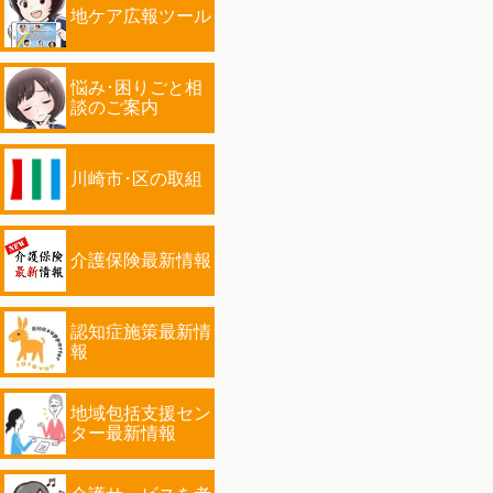
地ケア広報ツール
悩み･困りごと相
談のご案内
川崎市･区の取組
介護保険最新情報
認知症施策最新情
報
地域包括支援セン
ター最新情報