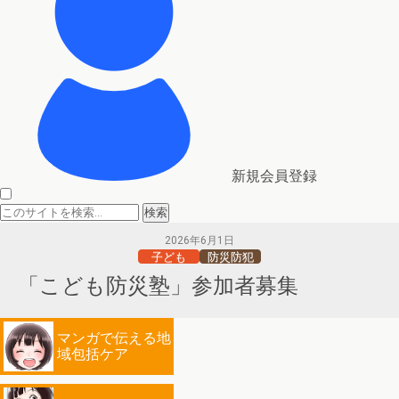
新規会員登録
2026年6月1日
子ども
防災防犯
「こども防災塾」参加者募集
マンガで伝える地
域包括ケア