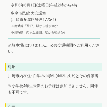
令和8年8月1日(土曜日)午後2時から4時
多摩市民館 大会議室
(川崎市多摩区登戸1775-1)
JR南武線「登戸」駅から徒歩10分
小田急線「向ヶ丘遊園」駅から徒歩5分
※駐車場はありません。公共交通機関をご利用くださ
い。
対象
川崎市内在住･在学の小学生(4年生以上)とその保護者
※小学校4年生未満のお子様は参加できません。同伴
も不可です。