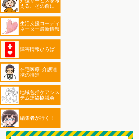
介護サービスを考
える、その前に
生活支援コーディ
ネーター最新情報
障害情報ひろば
在宅医療･介護連
携の推進
地域包括ケアシス
テム連絡協議会
編集者が行く！