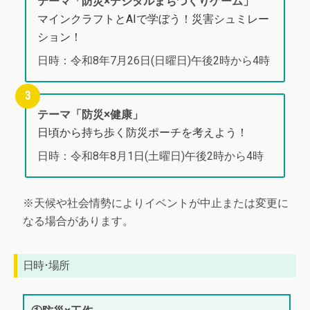
テーマ「防災×デジタルまちづくりゲーム」
マインクラフトとAIで学ぼう！災害シュミレー
ション！
日時：令和8年7月26日(日曜日)午後2時から4時
テーマ「防災×健康」
日頃から持ち歩く防災ポーチを考えよう！
日時：令和8年8月1日(土曜日)午後2時から4時
※天候や社会情勢によりイベントが中止または変更に
なる場合があります。
日時･場所