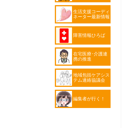
生活支援コーディ
ネーター最新情報
障害情報ひろば
在宅医療･介護連
携の推進
地域包括ケアシス
テム連絡協議会
編集者が行く！