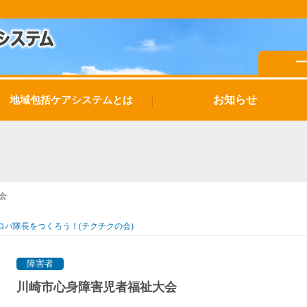
お知らせ
地域包括ケアシステムとは
会
ロバ隊長をつくろう！(チクチクの会)
障害者
川崎市心身障害児者福祉大会