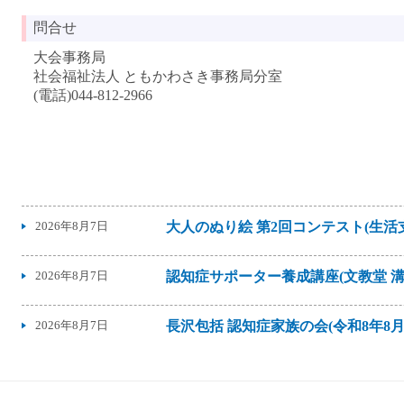
問合せ
大会事務局
社会福祉法人 ともかわさき事務局分室
(電話)044-812-2966
2026年8月7日
大人のぬり絵 第2回コンテスト(生
2026年8月7日
認知症サポーター養成講座(文教堂 溝ノ
2026年8月7日
長沢包括 認知症家族の会(令和8年8月1
2026年8月6日
マンガで伝える地域包括ケア