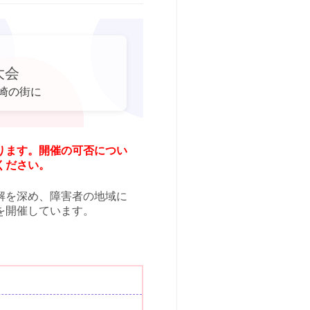
大会
崎の街に
ります。開催の可否につい
ください。
解を深め、障害者の地域に
を開催しています。