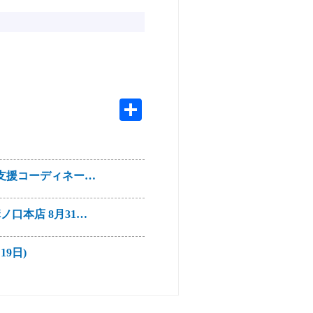
活支援コーディネー…
口本店 8月31…
9日)