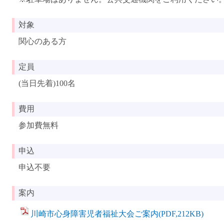
対象
関心のある方
定員
(当日先着)100名
費用
参加費無料
申込
申込不要
案内
川崎市心身障害児者福祉大会ご案内(PDF,212KB)