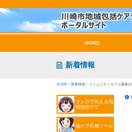
HOME
新着情報
HOME
>
新着情報
>
コミュニティカフェ講座(
マンガで伝える地
域包括ケア
地ケア広報ツール