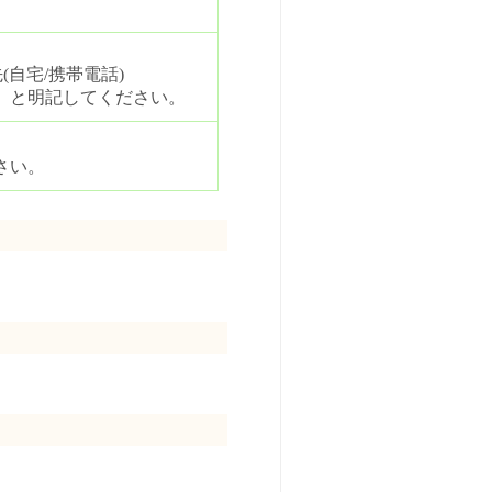
(自宅/携帯電話)
」と明記してください。
さい。