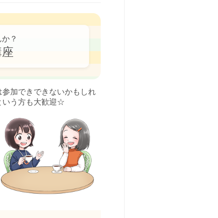
んか？
講座
は参加できできないかもしれ
という方も大歓迎☆