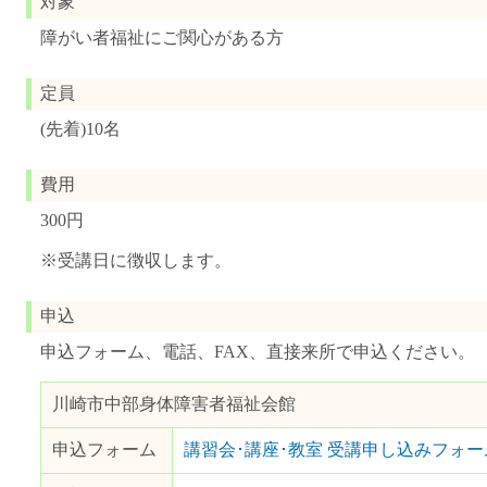
対象
障がい者福祉にご関心がある方
定員
(先着)10名
費用
300円
※受講日に徴収します。
申込
申込フォーム、電話、FAX、直接来所で申込ください。
川崎市中部身体障害者福祉会館
申込フォーム
講習会･講座･教室 受講申し込みフォー