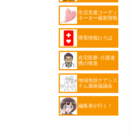
生活支援コーディ
ネーター最新情報
障害情報ひろば
在宅医療･介護連
携の推進
地域包括ケアシス
テム連絡協議会
編集者が行く！