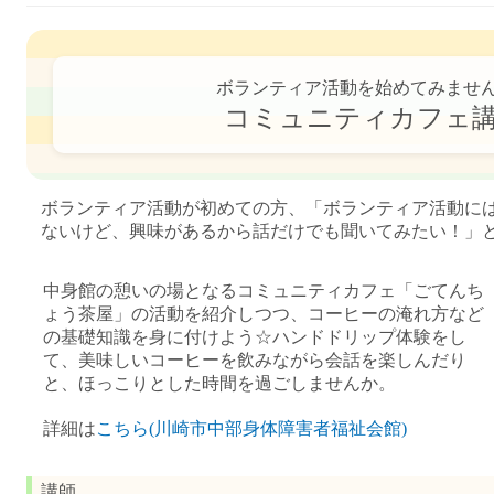
ボランティア活動を始めてみませ
コミュニティカフェ
ボランティア活動が初めての方、「ボランティア活動に
ないけど、興味があるから話だけでも聞いてみたい！」
中身館の憩いの場となるコミュニティカフェ「ごてんち
ょう茶屋」の活動を紹介しつつ、コーヒーの淹れ方など
の基礎知識を身に付けよう☆ハンドドリップ体験をし
て、美味しいコーヒーを飲みながら会話を楽しんだり
と、ほっこりとした時間を過ごしませんか。
詳細は
こちら(川崎市中部身体障害者福祉会館)
講師