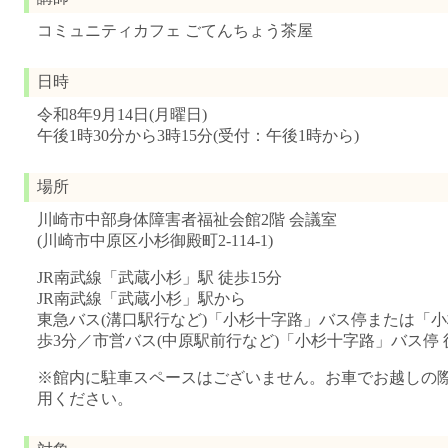
コミュニティカフェ ごてんちょう茶屋
日時
令和8年9月14日(月曜日)
午後1時30分から3時15分(受付：午後1時から)
場所
川崎市中部身体障害者福祉会館2階 会議室
(川崎市中原区小杉御殿町2-114-1)
JR南武線「武蔵小杉」駅 徒歩15分
JR南武線「武蔵小杉」駅から
東急バス(溝口駅行など)「小杉十字路」バス停または「小
歩3分／市営バス(中原駅前行など)「小杉十字路」バス停 
※館内に駐車スペースはございません。お車でお越しの
用ください。