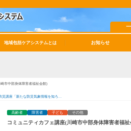
お知らせ
地域包括ケアシステムとは
川崎市中部身体障害者福祉会館)
防災講座「新たな防災気象情報を知ろ…
高齢者
障害者
子ども
その他
コミュニティカフェ講座(川崎市中部身体障害者福祉