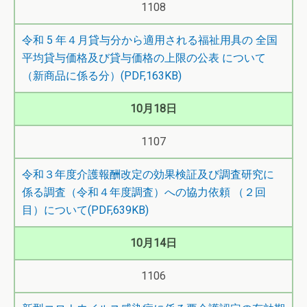
1108
令和 5 年４月貸与分から適用される福祉用具の 全国
平均貸与価格及び貸与価格の上限の公表 について
（新商品に係る分）(PDF,163KB)
10月18日
1107
令和３年度介護報酬改定の効果検証及び調査研究に
係る調査（令和４年度調査）への協力依頼 （２回
目）について(PDF,639KB)
10月14日
1106