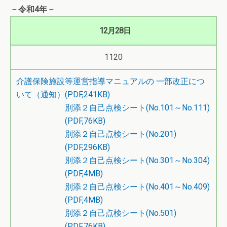
－令和4年－
12月28日
1120
介護保険施設等運営指導マニュアルの 一部改正につ
いて（通知）(PDF,241KB)
別添２自己点検シート(No.101～No.111)
(PDF,76KB)
別添２自己点検シート(No.201)
(PDF,296KB)
別添２自己点検シート(No.301～No.304)
(PDF,4MB)
別添２自己点検シート(No.401～No.409)
(PDF,4MB)
別添２自己点検シート(No.501)
(PDF,76KB)