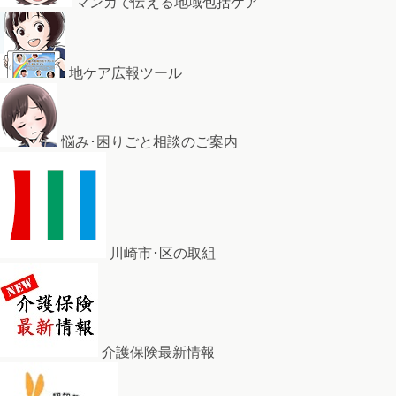
マンガで伝える地域包括ケア
地ケア広報ツール
悩み･困りごと相談のご案内
川崎市･区の取組
介護保険最新情報