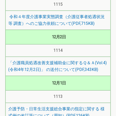
1115
令和４年度介護事業実態調査（介護従事者処遇状況
等 調査）へのご協力依頼について(PDF,715KB)
12月2日
1114
「介護職員処遇改善支援補助金に関するＱ＆Ａ(Vol.4)
(令和4年12月2日)」 の送付について(PDF,343KB)
12月1日
1113
介護予防・日常生活支援総合事業の指定に関する 様
式例の改訂等について（周知）(PDF,126KB)