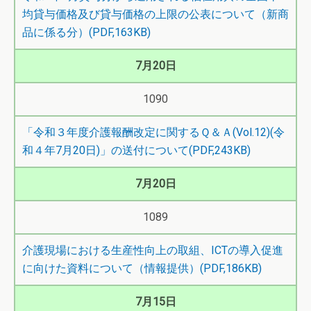
均貸与価格及び貸与価格の上限の公表について（新商
品に係る分）(PDF,163KB)
7月20日
1090
「令和３年度介護報酬改定に関するＱ＆Ａ(Vol.12)(令
和４年7月20日)」の送付について(PDF,243KB)
7月20日
1089
介護現場における生産性向上の取組、ICTの導入促進
に向けた資料について（情報提供）(PDF,186KB)
7月15日