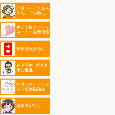
介護サービスを考
える、その前に
生活支援コーディ
ネーター最新情報
障害情報ひろば
在宅医療･介護連
携の推進
地域包括ケアシス
テム連絡協議会
編集者が行く！