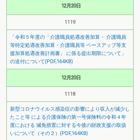
12月20日
1119
「令和５年度の「介護職員処遇改善加算・ 介護職員
等特定処遇改善加算・介護職員等 ベースアップ等支
援加算処遇改善計画書」 に係る提出期限について」
の送付について(PDF,164KB)
12月20日
1118
新型コロナウイルス感染症の影響により収入が減少し
たこと等 による介護保険の第一号保険料の令和４年
度における 減免措置に対する今後の財政支援の取扱
いについて（その２）(PDF,164KB)