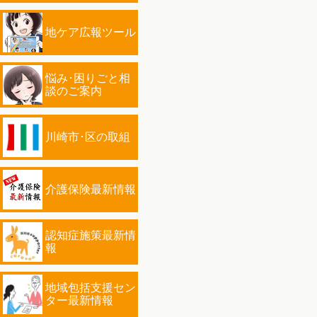
地ケア広報ツール
悩み･困りごと相
談のご案内
川崎市･区の取組
介護保険最新情報
認知症施策最新情
報
地域包括支援セン
ター最新情報