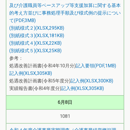
及び介護職員等ベースアップ等支援加算に関する基本
的考え方並びに事務処理手順及び様式例の提示につい
て(PDF,3MB)
(別紙様式２)(XLSX,295KB)
(別紙様式３)(XLSX,181KB)
(別紙様式４)(XLSX,22KB)
(別紙様式５)(XLSX,25KB)
参考：
処遇改善計画書(令和4年10月分)
記入要領(PDF,1MB)
記入例(XLSX,305KB)
処遇改善計画書(令和5年度分)
記入例(XLSX,300KB)
実績報告書(令和4年度分)
記入例(XLSX,305KB)
6月8日
1081