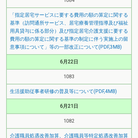
1084
「指定居宅サービスに要する費用の額の算定に関する
基準（訪問通所サービス、居宅療養管理指導及び福祉
用具貸与に係る部分）及び指定居宅介護支援に要する
費用の額の算定に関する基準の制定に伴う実施上の留
意事項について」等の一部改正について(PDF,3MB)
6月22日
1083
生活援助従事者研修の普及等について(PDF,4MB)
6月21日
1082
介護職員処遇改善加算、介護職員等特定処遇改善加算