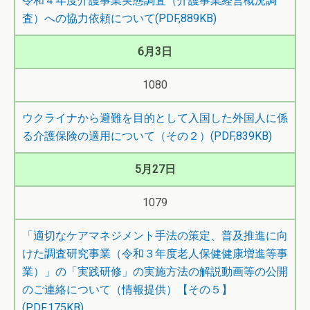
令和４年度介護事業実態調査（介護事業経営概況調
査）への協力依頼について(PDF,889KB)
6月3日
1080
ウクライナから避難を目的として入国した外国人に係
る介護保険の適用について（その２）(PDF,839KB)
5月27日
1079
「適切なケアマネジメント手法の策定、普及推進に向
けた調査研究事業（令和３年度老人保健健康増進等事
業）」の「実践研修」の実施方法の解説動画等の公開
のご連絡について（情報提供）【その５】
(PDF,175KB)