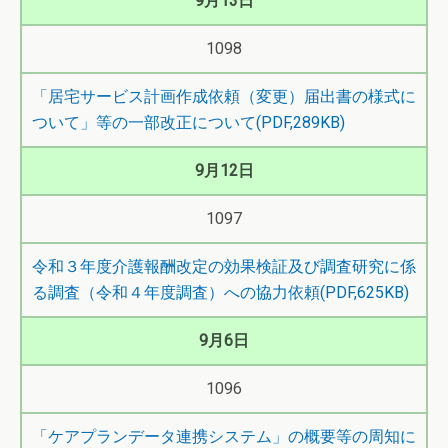
9月13日
1098
「居宅サービス計画作成依頼（変更）届出書の様式に
ついて」等の一部改正について(PDF,289KB)
9月12日
1097
令和３年度介護報酬改定の効果検証及び調査研究に係
る調査（令和４年度調査）への協力依頼(PDF,625KB)
9月6日
1096
「ケアプランデータ連携システム」の概要等の周知に