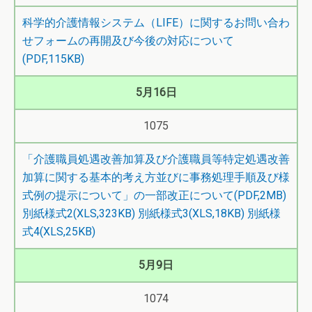
科学的介護情報システム（LIFE）に関するお問い合わ
せフォームの再開及び今後の対応について
(PDF,115KB)
5月16日
1075
「介護職員処遇改善加算及び介護職員等特定処遇改善
加算に関する基本的考え方並びに事務処理手順及び様
式例の提示について」の一部改正について(PDF,2MB)
別紙様式2(XLS,323KB)
別紙様式3(XLS,18KB)
別紙様
式4(XLS,25KB)
5月9日
1074