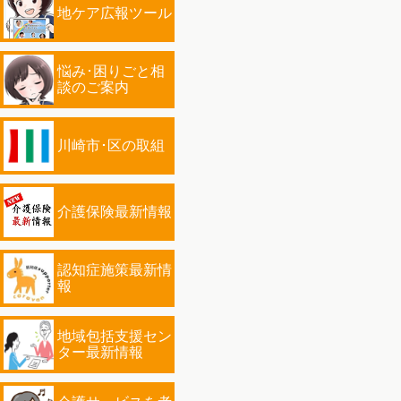
地ケア広報ツール
悩み･困りごと相
談のご案内
川崎市･区の取組
介護保険最新情報
認知症施策最新情
報
地域包括支援セン
ター最新情報