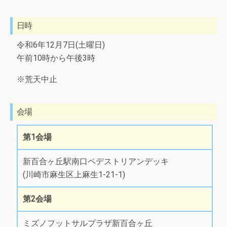
日時
令和6年12月7日(土曜日)
午前10時から午後3時
※荒天中止
会場
第1会場
新百合ヶ丘駅南口ペデストリアンデッキ
(川崎市麻生区上麻生1-21-1)
第2会場
ミズノフットサルプラザ新百合ヶ丘