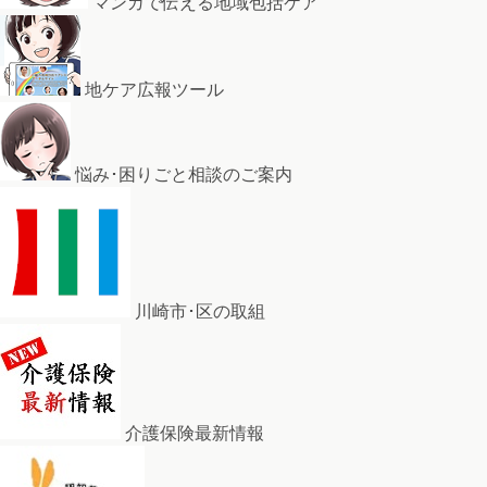
マンガで伝える地域包括ケア
地ケア広報ツール
悩み･困りごと相談のご案内
川崎市･区の取組
介護保険最新情報