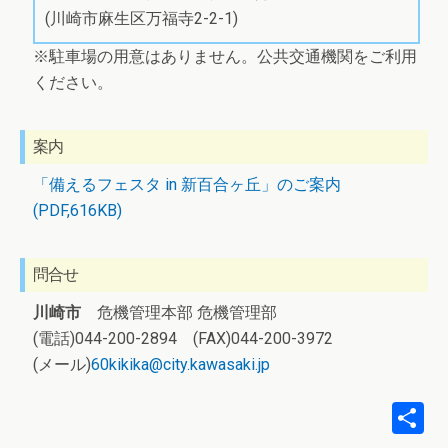
(川崎市麻生区万福寺2-2-1)
※駐車場の用意はありません。公共交通機関をご利用
ください。
案内
「備えるフェスタ in 新百合ヶ丘」のご案内
(PDF,616KB)
問合せ
川崎市
危機管理本部 危機管理部
(電話)044-200-2894 (FAX)044-200-3972
(メール)
60kikika@city.kawasaki.jp