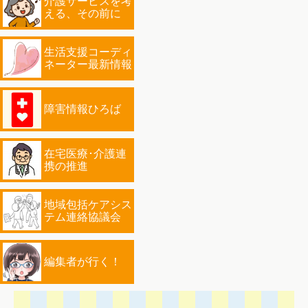
介護サービスを考
える、その前に
生活支援コーディ
ネーター最新情報
障害情報ひろば
在宅医療･介護連
携の推進
地域包括ケアシス
テム連絡協議会
編集者が行く！