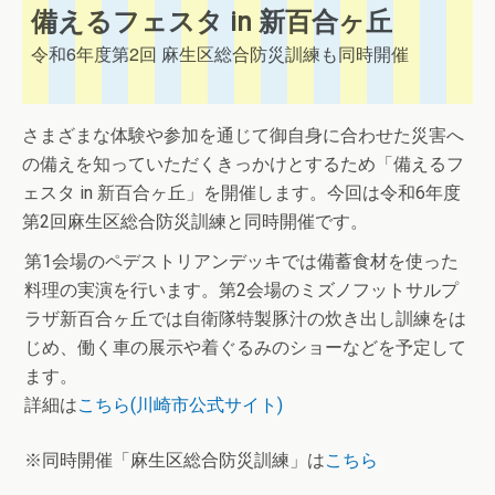
備えるフェスタ in 新百合ヶ丘
令和6年度第2回 麻生区総合防災訓練も同時開催
さまざまな体験や参加を通じて御自身に合わせた災害へ
の備えを知っていただくきっかけとするため「備えるフ
ェスタ in 新百合ヶ丘」を開催します。今回は令和6年度
第2回麻生区総合防災訓練と同時開催です。
第1会場のペデストリアンデッキでは備蓄食材を使った
料理の実演を行います。第2会場のミズノフットサルプ
ラザ新百合ヶ丘では自衛隊特製豚汁の炊き出し訓練をは
じめ、働く車の展示や着ぐるみのショーなどを予定して
ます。
詳細は
こちら(川崎市公式サイト)
※同時開催「麻生区総合防災訓練」は
こちら