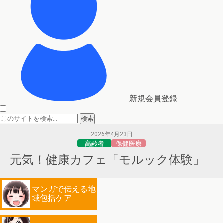
新規会員登録
2026年4月23日
高齢者
保健医療
元気！健康カフェ「モルック体験」
マンガで伝える地
域包括ケア