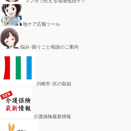
マンガで伝える地域包括ケア
地ケア広報ツール
悩み･困りごと相談のご案内
川崎市･区の取組
介護保険最新情報