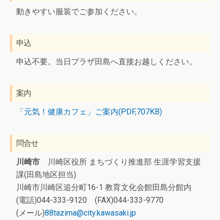
動きやすい服装でご参加ください。
申込
申込不要。当日プラザ田島へ直接お越しください。
案内
「元気！健康カフェ」ご案内(PDF,707KB)
問合せ
川崎市
川崎区役所 まちづくり推進部 生涯学習支援
課(田島地区担当)
川崎市川崎区追分町16-1 教育文化会館田島分館内
(電話)044-333-9120 (FAX)044-333-9770
(メール)
88tazima@city.kawasaki.jp