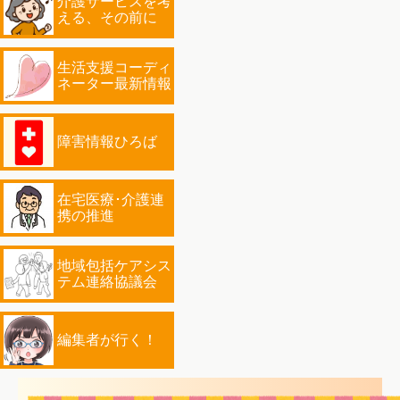
介護サービスを考
える、その前に
生活支援コーディ
ネーター最新情報
障害情報ひろば
在宅医療･介護連
携の推進
地域包括ケアシス
テム連絡協議会
編集者が行く！