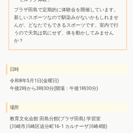
プラザ田島で定期的に体験会を開催しています。
新しいスポーツなので馴染みがないかもしれませ
んが、どなたでもできるスポーツです。室内で行
うので天気は気にせず、体を動かしてみません
か？
日時
令和8年5月1日(金曜日)
午後2時から3時30分(開場：午後1時30分)
場所
教育文化会館 田島分館(プラザ田島) 学習室
(川崎市川崎区追分町16-1 カルナーザ川崎4階)