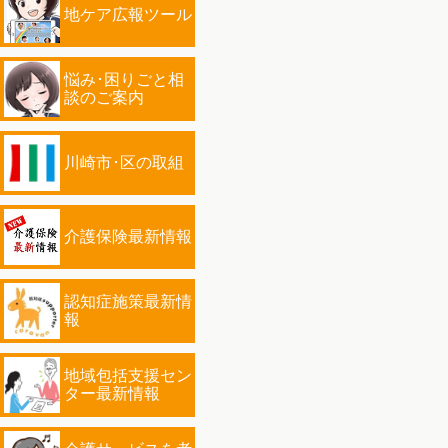
地ケア広報ツール
悩み･困りごと相
談のご案内
川崎市･区の取組
介護保険最新情報
認知症施策最新情
報
地域包括支援セン
ター最新情報