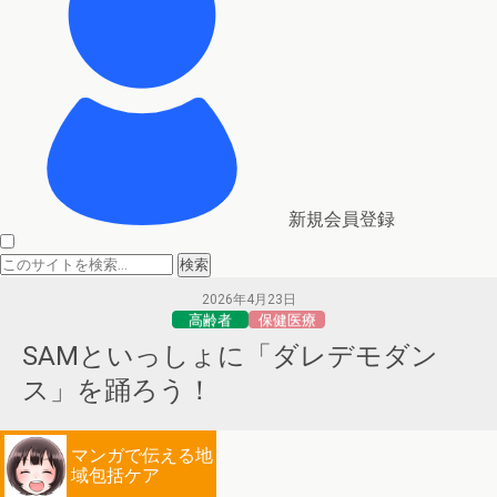
新規会員登録
2026年4月23日
高齢者
保健医療
SAMといっしょに「ダレデモダン
ス」を踊ろう！
マンガで伝える地
域包括ケア