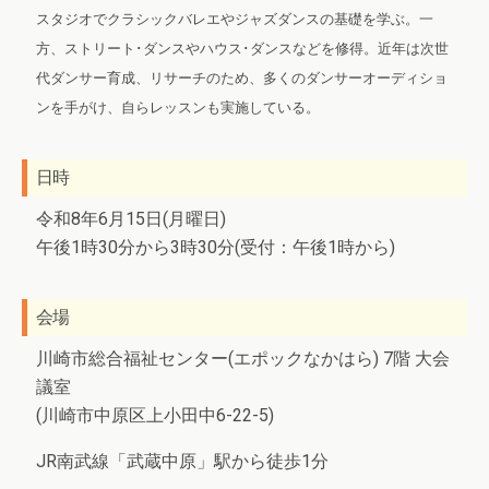
スタジオでクラシックバレエやジャズダンスの基礎を学ぶ。一
方、ストリート･ダンスやハウス･ダンスなどを修得。近年は次世
代ダンサー育成、リサーチのため、多くのダンサーオーディショ
ンを手がけ、自らレッスンも実施している。
日時
令和8年6月15日(月曜日)
午後1時30分から3時30分(受付：午後1時から)
会場
川崎市総合福祉センター(エポックなかはら) 7階 大会
議室
(川崎市中原区上小田中6-22-5)
JR南武線「武蔵中原」駅から徒歩1分