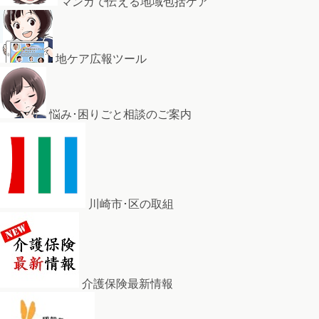
マンガで伝える地域包括ケア
地ケア広報ツール
悩み･困りごと相談のご案内
川崎市･区の取組
介護保険最新情報