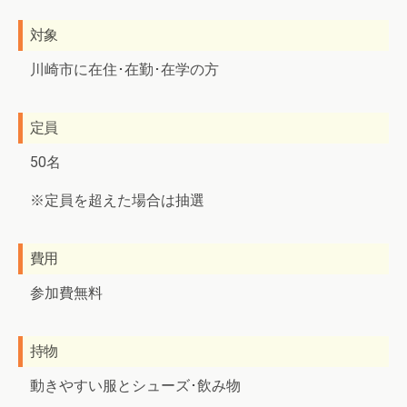
対象
川崎市に在住･在勤･在学の方
定員
50名
※定員を超えた場合は抽選
費用
参加費無料
持物
動きやすい服とシューズ･飲み物