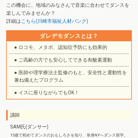
この機会に、地域のみなさんで音楽に合わせてダンスを
楽しんでみませんか？
詳細は
こちら(川崎市福祉人材バンク)
ダレデモダンスとは？
● ロコモ、メタボ、認知症予防にも効果的
● ご高齢の方でも安心してできる有酸素運動
● 医師や理学療法士監修のもと、安全性と運動性を
兼ね備えたプログラム
● イスに座りながらでもOK！
講師
SAM氏(ダンサー)
15歳で初めてダンスのおもしろさを知り、単身NYへダンス留学。