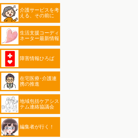
介護サービスを考
える、その前に
生活支援コーディ
ネーター最新情報
障害情報ひろば
在宅医療･介護連
携の推進
地域包括ケアシス
テム連絡協議会
編集者が行く！