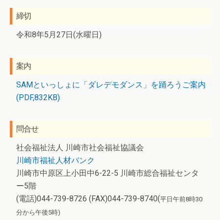
締切
令和8年5月27日(水曜日)
案内
SAMといっしょに「ダレデモダンス」を踊ろうご案内
(PDF,832KB)
問合せ
社会福祉法人 川崎市社会福祉協議会
川崎市福祉人材バンク
川崎市中原区上小田中6-22-5 川崎市総合福祉センタ
ー5階
(電話)044-739-8726 (FAX)044-739-8740(
平日午前8時30
分から午後5時)