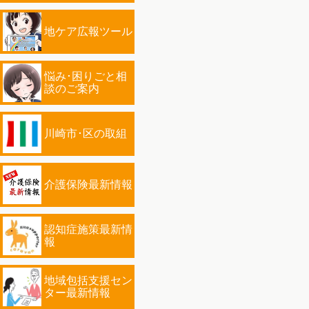
地ケア広報ツール
悩み･困りごと相
談のご案内
川崎市･区の取組
介護保険最新情報
認知症施策最新情
報
地域包括支援セン
ター最新情報