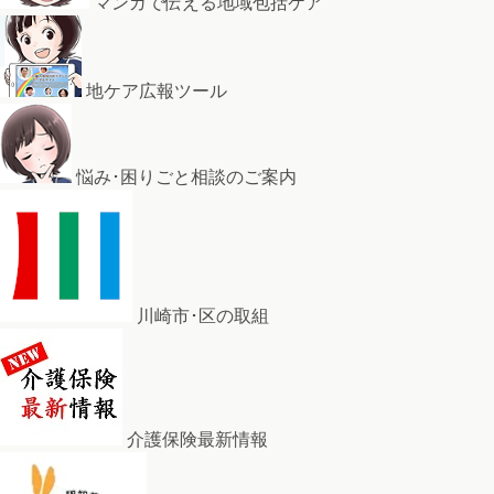
マンガで伝える地域包括ケア
地ケア広報ツール
悩み･困りごと相談のご案内
川崎市･区の取組
介護保険最新情報