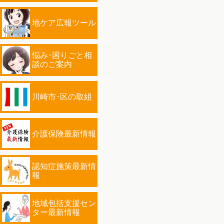
地ケア広報ツール
悩み･困りごと相
談のご案内
川崎市･区の取組
介護保険最新情報
認知症施策最新情
報
地域包括支援セン
ター最新情報