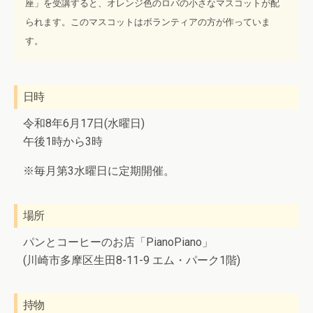
座」を受講すると、オレンジ色のロバの小さなマスコットが配
られます。このマスコットはボランティアの方が作っていま
す。
日時
令和8年6月17日(水曜日)
午後1時から3時
※毎月第3水曜日に定期開催。
場所
パンとコーヒーのお店「PianoPiano」
(川崎市多摩区生田8-11-9 エム・パーク1階)
持物