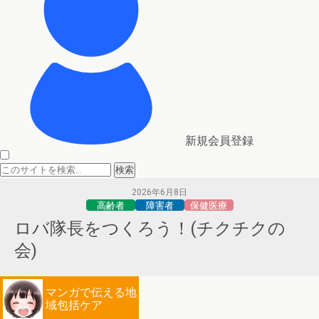
新規会員登録
2026年6月8日
高齢者
障害者
保健医療
ロバ隊長をつくろう！(チクチクの
会)
マンガで伝える地
域包括ケア