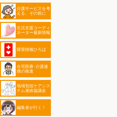
介護サービスを考
える、その前に
生活支援コーディ
ネーター最新情報
障害情報ひろば
在宅医療･介護連
携の推進
地域包括ケアシス
テム連絡協議会
編集者が行く！