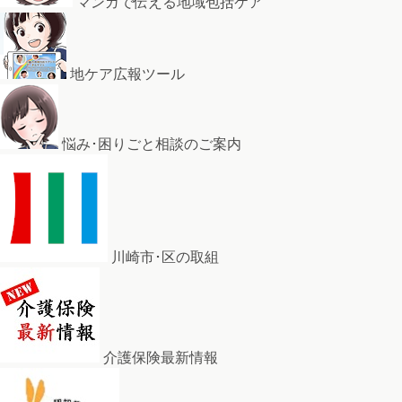
マンガで伝える地域包括ケア
地ケア広報ツール
悩み･困りごと相談のご案内
川崎市･区の取組
介護保険最新情報