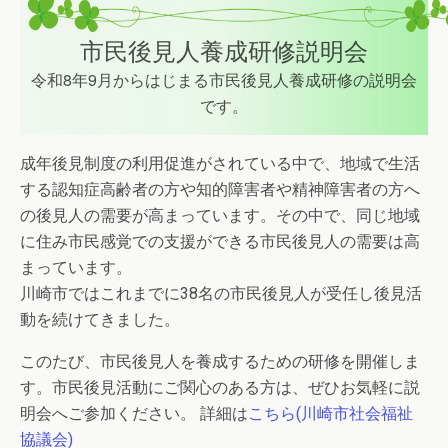
市民後見人養成研修説明会
令和8年9月からはじまる市民後見人養成研修の説明会
です。
成年後見制度の利用促進がされている中で、地域で生活
する認知症高齢者の方や知的障害者や精神障害者の方へ
の後見人の需要が高まっています。その中で、同じ地域
に住み市民感覚での支援ができる市民後見人の需要は高
まっています。
川崎市ではこれまでに38名の市民後見人が受任し後見活
動を続けてきました。
このたび、市民後見人を養成するための研修を開催しま
す。市民後見活動にご関心のある方は、ぜひお気軽に説
明会へご参加ください。 詳細は
こちら(川崎市社会福祉
協議会)