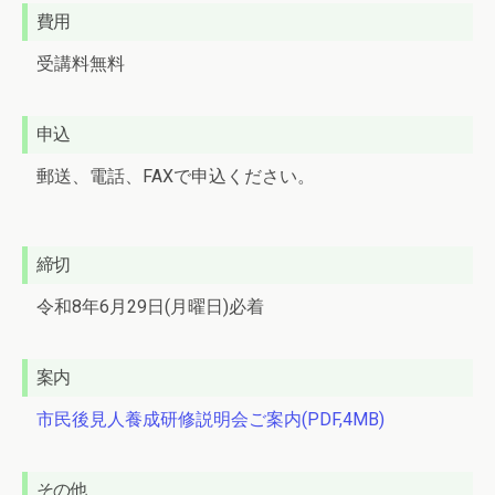
費用
受講料無料
申込
郵送、電話、FAXで申込ください。
締切
令和8年6月29日(月曜日)必着
案内
市民後見人養成研修説明会ご案内(PDF,4MB)
その他