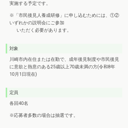
実施する予定です。
※「市民後見人養成研修」に申し込むためには、①②
いずれかの説明会にご参加
いただく必要があります。
対象
川崎市内在住または在勤で、成年後見制度や市民後見
に意欲と熱意のある25歳以上70歳未満の方(令和8年
10月1日現在)
定員
各回40名
※応募者多数の場合は抽選です。