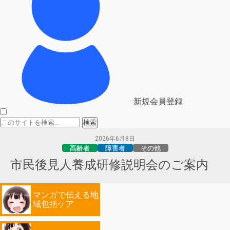
新規会員登録
2026年6月8日
高齢者
障害者
その他
市民後見人養成研修説明会のご案内
マンガで伝える地
域包括ケア