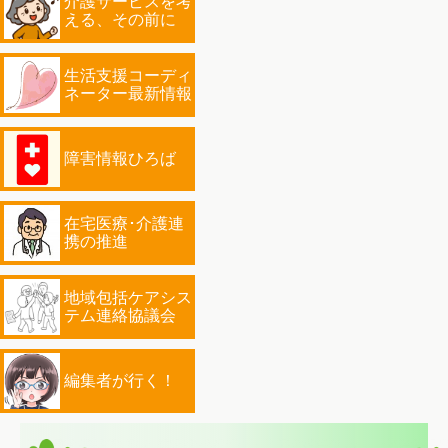
介護サービスを考
える、その前に
生活支援コーディ
ネーター最新情報
障害情報ひろば
在宅医療･介護連
携の推進
地域包括ケアシス
テム連絡協議会
編集者が行く！