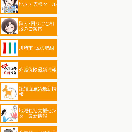
地ケア広報ツール
悩み･困りごと相
談のご案内
川崎市･区の取組
介護保険最新情報
認知症施策最新情
報
地域包括支援セン
ター最新情報