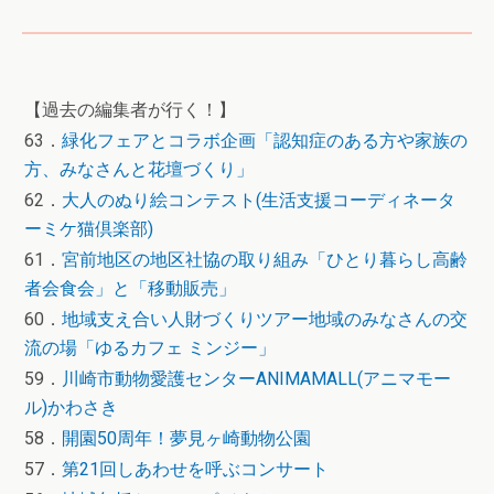
【過去の編集者が行く！】
63．
緑化フェアとコラボ企画「認知症のある方や家族の
方、みなさんと花壇づくり」
62．
大人のぬり絵コンテスト(生活支援コーディネータ
ーミケ猫倶楽部)
61．
宮前地区の地区社協の取り組み「ひとり暮らし高齢
者会食会」と「移動販売」
60．
地域支え合い人財づくりツアー地域のみなさんの交
流の場「ゆるカフェ ミンジー」
59．
川崎市動物愛護センターANIMAMALL(アニマモー
ル)かわさき
58．
開園50周年！夢見ヶ崎動物公園
57．
第21回しあわせを呼ぶコンサート