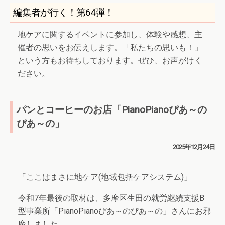
編集者が行く！第64弾！
地ケアに関するイベントに参加し、体験や感想、主
催者の思いをお伝えします。「私たちの思いも！」
という方もお待ちしております。ぜひ、お声がけく
ださい。
パンとコーヒーのお店「PianoPianoぴあ～の
ぴあ～の」
2025年12月24日
「ここはまさに地ケア(地域包括ケアシステム)」
令和7年最後の取材は、多摩区生田の就労継続支援B
型事業所「PianoPianoぴあ～のぴあ～の」さんにお邪
魔しました。