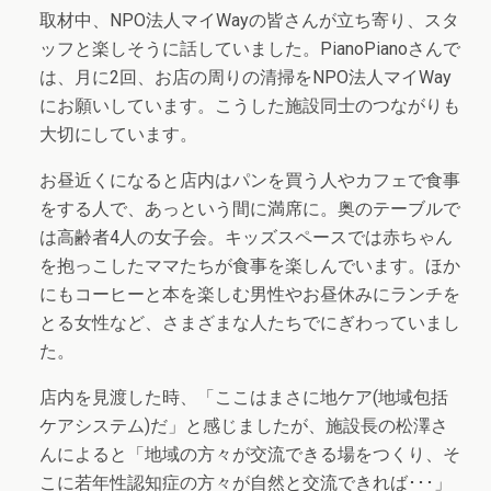
取材中、NPO法人マイWayの皆さんが立ち寄り、スタ
ッフと楽しそうに話していました。PianoPianoさんで
は、月に2回、お店の周りの清掃をNPO法人マイWay
にお願いしています。こうした施設同士のつながりも
大切にしています。
お昼近くになると店内はパンを買う人やカフェで食事
をする人で、あっという間に満席に。奥のテーブルで
は高齢者4人の女子会。キッズスペースでは赤ちゃん
を抱っこしたママたちが食事を楽しんでいます。ほか
にもコーヒーと本を楽しむ男性やお昼休みにランチを
とる女性など、さまざまな人たちでにぎわっていまし
た。
店内を見渡した時、「ここはまさに地ケア(地域包括
ケアシステム)だ」と感じましたが、施設長の松澤さ
んによると「地域の方々が交流できる場をつくり、そ
こに若年性認知症の方々が自然と交流できれば･･･」