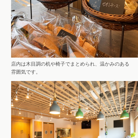
店内は木目調の机や椅子でまとめられ、温かみのある
雰囲気です。