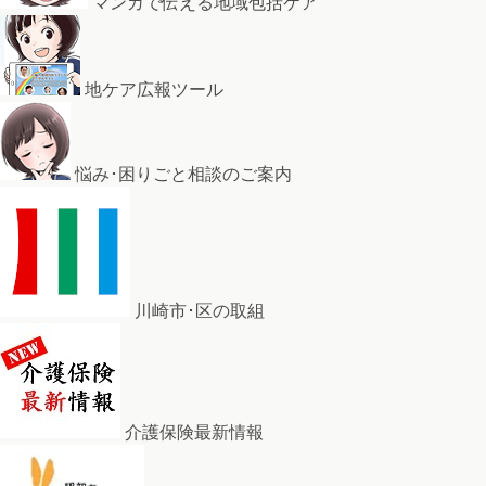
マンガで伝える地域包括ケア
地ケア広報ツール
悩み･困りごと相談のご案内
川崎市･区の取組
介護保険最新情報