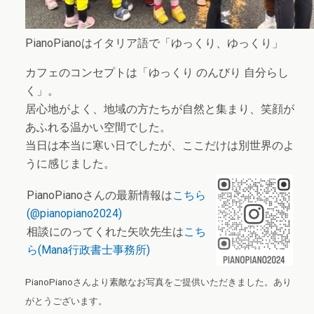
PianoPianoはイタリア語で「ゆっくり、ゆっくり」
カフェのコンセプトは「ゆっくり のんびり 自分らし
く」。
居心地がよく、地域の方たちが自然と集まり、笑顔が
あふれる温かい空間でした。
当日は本当に寒い日でしたが、ここだけは別世界のよ
うに感じました。
PianoPianoさんの最新情報は
こちら
(@pianopiano2024)
相談にのってくれた矢吹先生は
こち
ら(Mana行政書士事務所)
PianoPianoさんより素敵なお写真をご提供いただきました。あり
がとうございます。