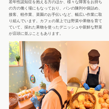
若年性認知症を抱える方のほか、様々な障害をお持ち
の方の働く場にもなっており、パンの陳列や袋詰め、
接客、軽作業、菜園のお手伝いなど、幅広い作業に取
り組んでいます。カフェの屋上では野菜や果物を育て
ていて、採れた果物を使ったデニッシュや新鮮な野菜
が店頭に並ぶこともあります。