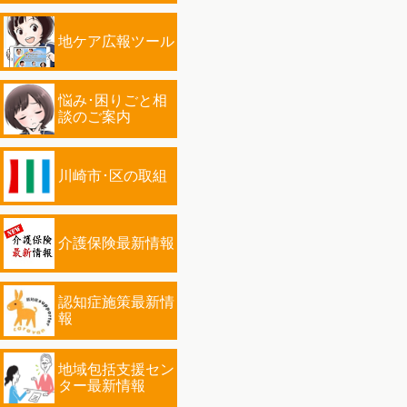
地ケア広報ツール
悩み･困りごと相
談のご案内
川崎市･区の取組
介護保険最新情報
認知症施策最新情
報
地域包括支援セン
ター最新情報