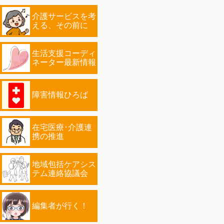
介護サービスを考
える、その前に
生活支援コーディ
ネーター最新情報
障害情報ひろば
在宅医療･介護連
携の推進
地域包括ケアシス
テム連絡協議会
編集者が行く！