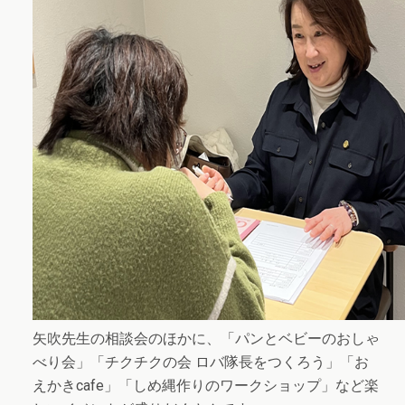
矢吹先生の相談会のほかに、「パンとベビーのおしゃ
べり会」「チクチクの会 ロバ隊長をつくろう」「お
えかきcafe」「しめ縄作りのワークショップ」など楽